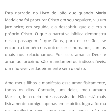
Está narrado no Livro de João que quando Maria
Madalena foi procurar Cristo em seu sepulcro, viu um
jardineiro; em seguida, ela descobriu que ele era o
próprio Cristo. O que a narrativa bíblica demonstra
nessa passagem é que Deus, para os cristãos, se
encontra também nos outros seres humanos, com os
quais nos relacionamos. Por isso, amar a Deus e
amar ao próximo são mandamentos indissociáveis:
um não vive verdadeiramente sem o outro.
Amo meus filhos e manifesto esse amor fisicamente,
todos os dias. Contudo, um deles, meu amado
Marcelo, foi cruelmente assassinado. Não está mais
fisicamente comigo, apenas em espírito, logo a forma
de manifestar meu amor por ele, agora, não se