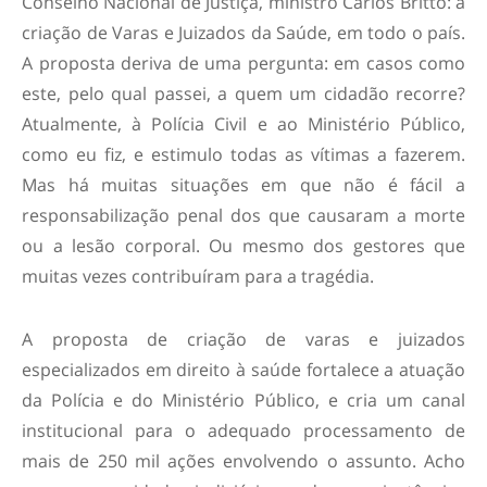
Conselho Nacional de Justiça, ministro Carlos Britto: a
criação de Varas e Juizados da Saúde, em todo o país.
A proposta deriva de uma pergunta: em casos como
este, pelo qual passei, a quem um cidadão recorre?
Atualmente, à Polícia Civil e ao Ministério Público,
como eu fiz, e estimulo todas as vítimas a fazerem.
Mas há muitas situações em que não é fácil a
responsabilização penal dos que causaram a morte
ou a lesão corporal. Ou mesmo dos gestores que
muitas vezes contribuíram para a tragédia.
A proposta de criação de varas e juizados
especializados em direito à saúde fortalece a atuação
da Polícia e do Ministério Público, e cria um canal
institucional para o adequado processamento de
mais de 250 mil ações envolvendo o assunto. Acho