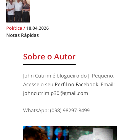
Política
/
18.04.2026
Notas Rápidas
Sobre o Autor
John Cutrim é blogueiro do J. Pequeno.
Acesse o seu
Perfil no Facebook
. Email:
johncutrimjp30@gmail.com
WhatsApp: (098) 98297-8499