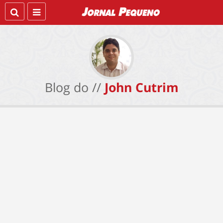
Blog do //
John Cutrim