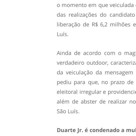
o momento em que veiculada e
das realizações do candidat
liberação de R$ 6,2 milhões 
Luís.
Ainda de acordo com o magis
verdadeiro outdoor, caracteriz
da veiculação da mensagem p
pediu para que, no prazo de 
eleitoral irregular e providenc
além de abster de realizar n
São Luís.
Duarte Jr. é condenado a mul