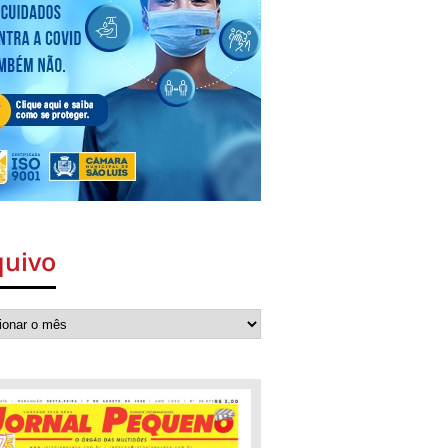
quivo