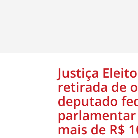
Justiça Eleit
retirada de 
deputado fed
parlamentar
mais de R$ 1