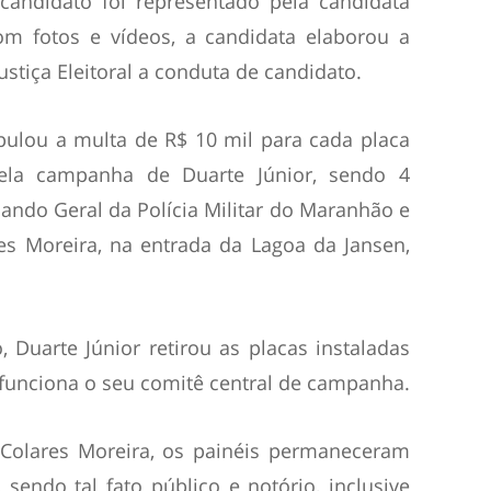
candidato foi representado pela candidata
m fotos e vídeos, a candidata elaborou a
ustiça Eleitoral a conduta de candidato.
pulou a multa de R$ 10 mil para cada placa
ela campanha de Duarte Júnior, sendo 4
ando Geral da Polícia Militar do Maranhão e
es Moreira, na entrada da Lagoa da Jansen,
 Duarte Júnior retirou as placas instaladas
 funciona o seu comitê central de campanha.
 Colares Moreira, os painéis permaneceram
sendo tal fato público e notório, inclusive