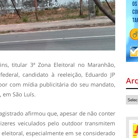
ns, titular 3ª Zona Eleitoral no Maranhão,
ederal, candidato à reeleição, Eduardo JP
Ar
door com mídia publicitária do seu mandato,
, em São Luís.
gistrado afirmou que, apesar de não conter
dizeres veiculados pelo outdoor transmitem
eleitoral, especialmente em se considerado