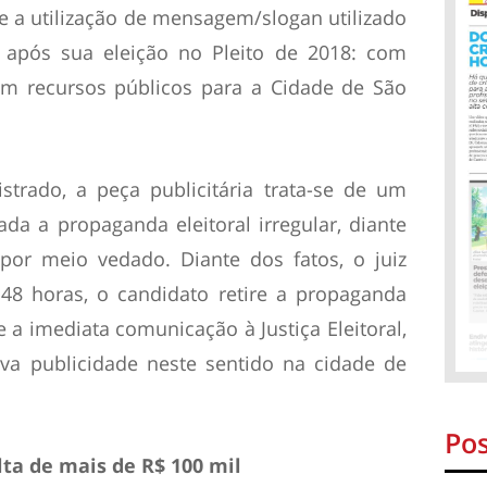
 a utilização de mensagem/slogan utilizado
o após sua eleição no Pleito de 2018: com
em recursos públicos para a Cidade de São
trado, a peça publicitária trata-se de um
ada a propaganda eleitoral irregular, diante
or meio vedado. Diante dos fatos, o juiz
48 horas, o candidato retire a propaganda
ie a imediata comunicação à Justiça Eleitoral,
ova publicidade neste sentido na cidade de
Pos
ta de mais de R$ 100 mil