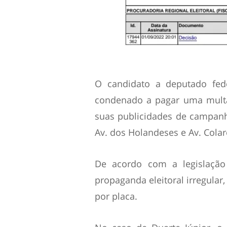
O candidato a deputado fede
condenado a pagar uma multa
suas publicidades de campanha
Av. dos Holandeses e Av. Colar
De acordo com a legislação 
propaganda eleitoral irregular
por placa.