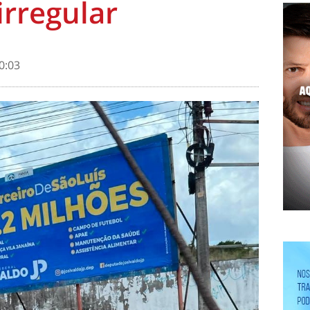
rregular
0:03