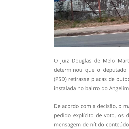
O juiz Douglas de Melo Marti
determinou que o deputado f
(PSD) retirasse placas de out
instalada no bairro do Angelim
De acordo com a decisão, o ma
pedido explícito de voto, os 
mensagem de nítido conteúdo 