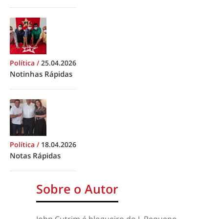
Política
/
25.04.2026
Notinhas Rápidas
Política
/
18.04.2026
Notas Rápidas
Sobre o Autor
John Cutrim é blogueiro do J. Pequeno.