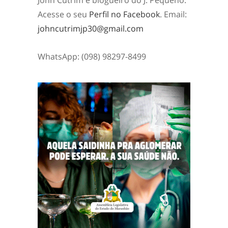
Acesse o seu
Perfil no Facebook
. Email:
johncutrimjp30@gmail.com
WhatsApp: (098) 98297-8499