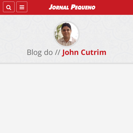
Blog do //
John Cutrim