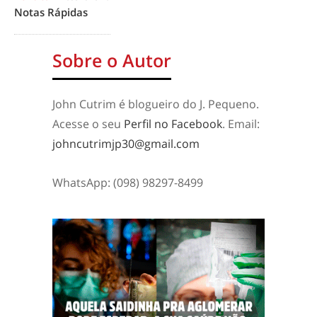
Notas Rápidas
Sobre o Autor
John Cutrim é blogueiro do J. Pequeno.
Acesse o seu
Perfil no Facebook
. Email:
johncutrimjp30@gmail.com
WhatsApp: (098) 98297-8499