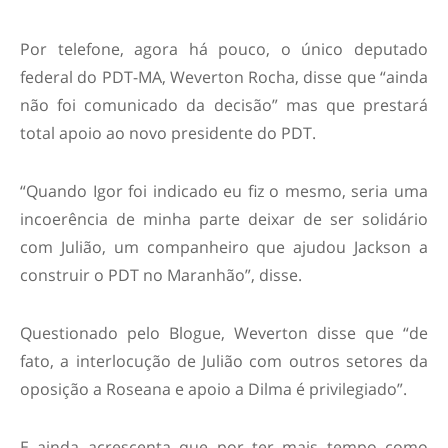
Por telefone, agora há pouco, o único deputado
federal do PDT-MA, Weverton Rocha, disse que “ainda
não foi comunicado da decisão” mas que prestará
total apoio ao novo presidente do PDT.
“Quando Igor foi indicado eu fiz o mesmo, seria uma
incoerência de minha parte deixar de ser solidário
com Julião, um companheiro que ajudou Jackson a
construir o PDT no Maranhão”, disse.
Questionado pelo Blogue, Weverton disse que “de
fato, a interlocução de Julião com outros setores da
oposição a Roseana e apoio a Dilma é privilegiado”.
E ainda acrescenta que por ter mais tempo como