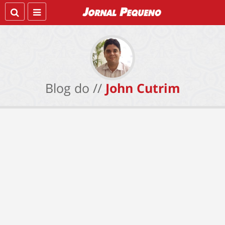
Blog do //
John Cutrim