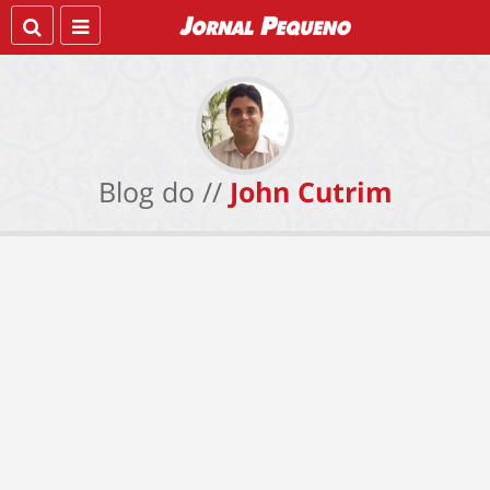
Blog do //
John Cutrim