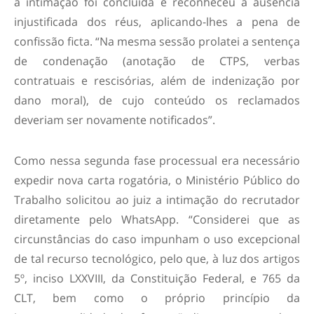
a intimação foi concluída e reconheceu a ausência
injustificada dos réus, aplicando-lhes a pena de
confissão
ficta
. “Na mesma sessão prolatei a sentença
de condenação (anotação de CTPS, verbas
contratuais e rescisórias, além de indenização por
dano moral), de cujo conteúdo os reclamados
deveriam ser novamente notificados”.
Como nessa segunda fase processual era necessário
expedir nova carta rogatória, o Ministério Público do
Trabalho solicitou ao juiz a intimação do recrutador
diretamente pelo WhatsApp. “Considerei que as
circunstâncias do caso impunham o uso excepcional
de tal recurso tecnológico, pelo que, à luz dos artigos
5º, inciso LXXVIII, da Constituição Federal, e 765 da
CLT, bem como o próprio princípio da