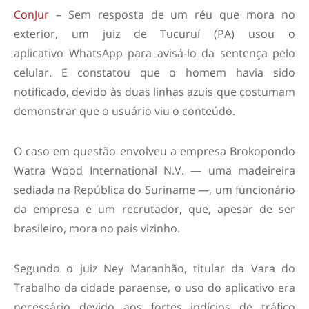
ConJur
– Sem resposta de um réu que mora no
exterior, um juiz de Tucuruí (PA) usou o
aplicativo WhatsApp para avisá-lo da sentença pelo
celular. E constatou que o homem havia sido
notificado, devido às duas linhas azuis que costumam
demonstrar que o usuário viu o conteúdo.
O caso em questão envolveu a empresa Brokopondo
Watra Wood International N.V. — uma madeireira
sediada na República do Suriname —, um funcionário
da empresa e um recrutador, que, apesar de ser
brasileiro, mora no país vizinho.
Segundo o juiz Ney Maranhão, titular da Vara do
Trabalho da cidade paraense, o uso do aplicativo era
necessário devido aos fortes indícios de tráfico