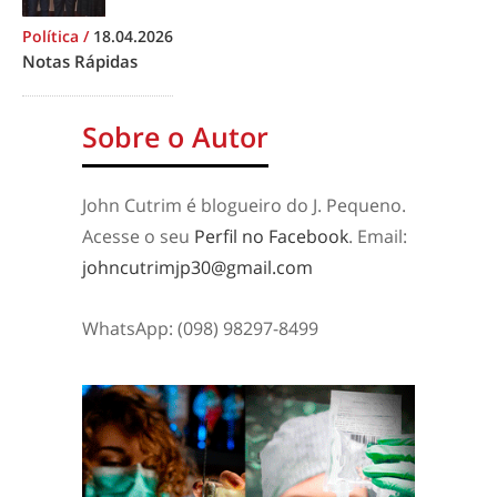
Política
/
18.04.2026
Notas Rápidas
Sobre o Autor
John Cutrim é blogueiro do J. Pequeno.
Acesse o seu
Perfil no Facebook
. Email:
johncutrimjp30@gmail.com
WhatsApp: (098) 98297-8499