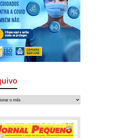
quivo