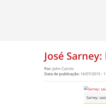
José Sarney:
Por:
John Cutrim
Data de publicação:
16/07/2015 - 1
Sarney: saú