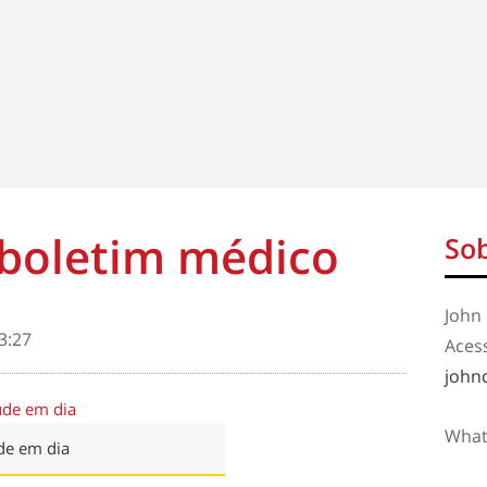
 boletim médico
Sob
John 
3:27
Aces
john
What
de em dia