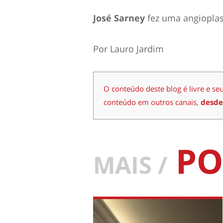
José Sarney
fez uma angioplas
Por Lauro Jardim
O conteúdo deste blog é livre e se
conteúdo em outros canais,
desde
PO
MAIS /