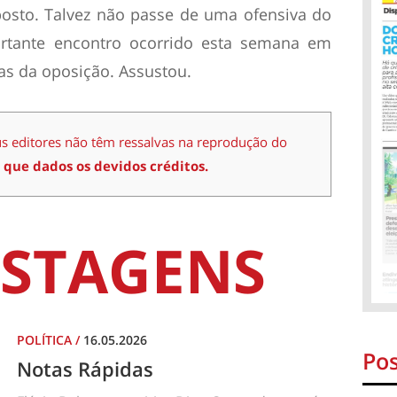
posto. Talvez não passe de uma ofensiva do
rtante encontro ocorrido esta semana em
ças da oposição. Assustou.
us editores não têm ressalvas na reprodução do
 que dados os devidos créditos.
STAGENS
POLÍTICA
/
16.05.2026
Pos
Notas Rápidas