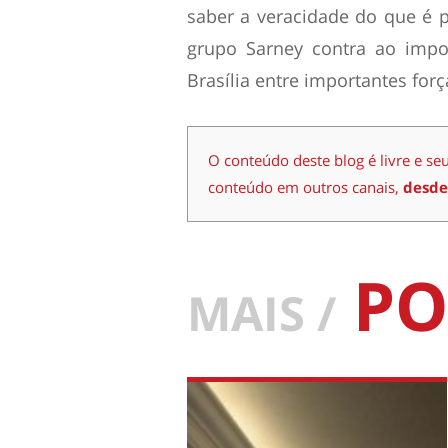
saber a veracidade do que é 
grupo Sarney contra ao impo
Brasília entre importantes for
O conteúdo deste blog é livre e se
conteúdo em outros canais,
desde
PO
MAIS /