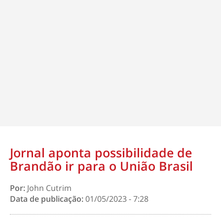
Jornal aponta possibilidade de
Brandão ir para o União Brasil
Por:
John Cutrim
Data de publicação:
01/05/2023 - 7:28