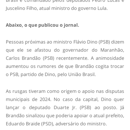
Brasil é comandado pelos deputados Pedro Lucas e
Juscelino Filho, atual ministro do governo Lula.
Abaixo, o que publicou o jornal.
Pessoas próximas ao ministro Flávio Dino (PSB) dizem
que ele se afastou do governador do Maranhão,
Carlos Brandão (PSB) recentemente. A animosidade
aumentou os rumores de que Brandão cogita trocar
o PSB, partido de Dino, pelo União Brasil.
As rusgas tiveram como origem o apoio nas disputas
municipais de 2024. No caso da capital, Dino quer
lançar o deputado Duarte Jr. (PSB) ao posto. Já
Brandão sinalizou que poderia apoiar o atual prefeito,
Eduardo Braide (PSD), adversário do ministro.