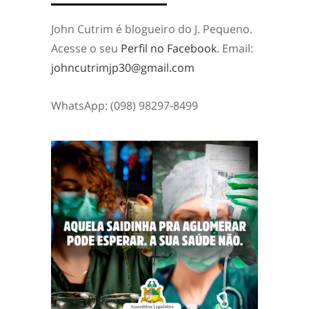
John Cutrim é blogueiro do J. Pequeno.
Acesse o seu
Perfil no Facebook
. Email:
johncutrimjp30@gmail.com
WhatsApp: (098) 98297-8499