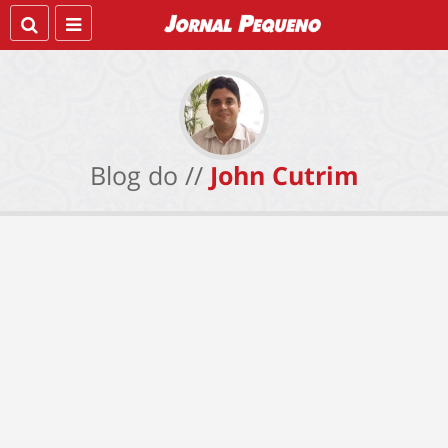
Blog do //
John Cutrim