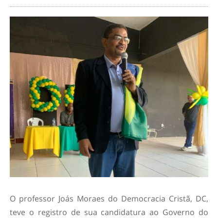
O professor Joás Moraes do Democracia Cristã, DC,
teve o registro de sua candidatura ao Governo do