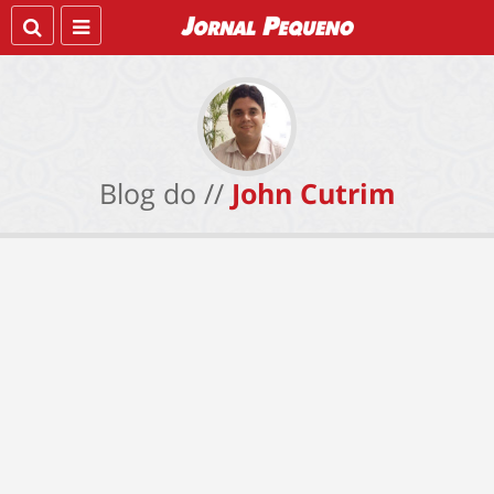
Blog do //
John Cutrim