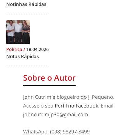
Notinhas Rápidas
Política
/
18.04.2026
Notas Rápidas
Sobre o Autor
John Cutrim é blogueiro do J. Pequeno.
Acesse o seu
Perfil no Facebook
. Email:
johncutrimjp30@gmail.com
WhatsApp: (098) 98297-8499