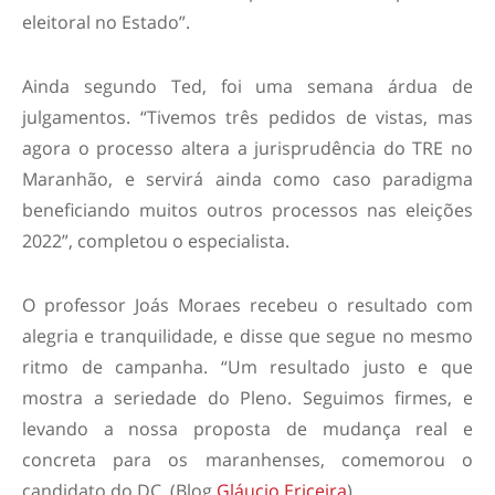
eleitoral no Estado”.
Ainda segundo Ted, foi uma semana árdua de
julgamentos. “Tivemos três pedidos de vistas, mas
agora o processo altera a jurisprudência do TRE no
Maranhão, e servirá ainda como caso paradigma
beneficiando muitos outros processos nas eleições
2022”, completou o especialista.
O professor Joás Moraes recebeu o resultado com
alegria e tranquilidade, e disse que segue no mesmo
ritmo de campanha. “Um resultado justo e que
mostra a seriedade do Pleno. Seguimos firmes, e
levando a nossa proposta de mudança real e
concreta para os maranhenses, comemorou o
candidato do DC. (Blog
Gláucio Ericeira
)