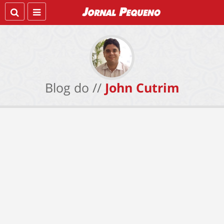
Blog do //
John Cutrim