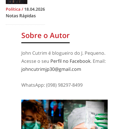
Política
/
18.04.2026
Notas Rápidas
Sobre o Autor
John Cutrim é blogueiro do J. Pequeno.
Acesse o seu
Perfil no Facebook
. Email:
johncutrimjp30@gmail.com
WhatsApp: (098) 98297-8499