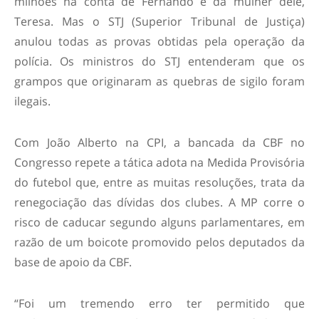
milhões na conta de Fernando e da mulher dele,
Teresa. Mas o STJ (Superior Tribunal de Justiça)
anulou todas as provas obtidas pela operação da
polícia. Os ministros do STJ entenderam que os
grampos que originaram as quebras de sigilo foram
ilegais.
Com João Alberto na CPI, a bancada da CBF no
Congresso repete a tática adota na Medida Provisória
do futebol que, entre as muitas resoluções, trata da
renegociação das dívidas dos clubes. A MP corre o
risco de caducar segundo alguns parlamentares, em
razão de um boicote promovido pelos deputados da
base de apoio da CBF.
“Foi um tremendo erro ter permitido que