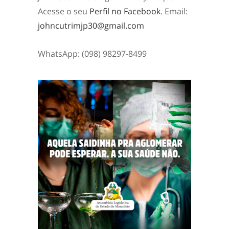
Acesse o seu
Perfil no Facebook
. Email:
johncutrimjp30@gmail.com
WhatsApp: (098) 98297-8499