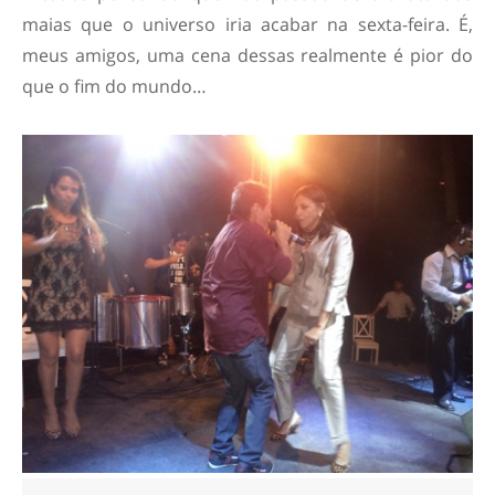
maias que o universo iria acabar na sexta-feira. É,
meus amigos, uma cena dessas realmente é pior do
que o fim do mundo…