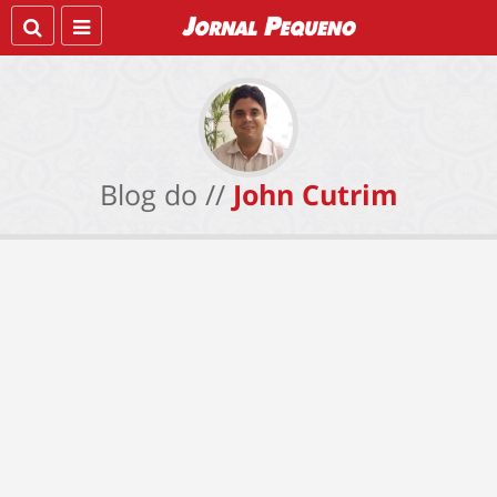
Blog do //
John Cutrim