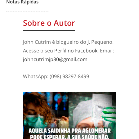
Notas Rápidas
Sobre o Autor
John Cutrim é blogueiro do J. Pequeno.
Acesse o seu
Perfil no Facebook
. Email:
johncutrimjp30@gmail.com
WhatsApp: (098) 98297-8499