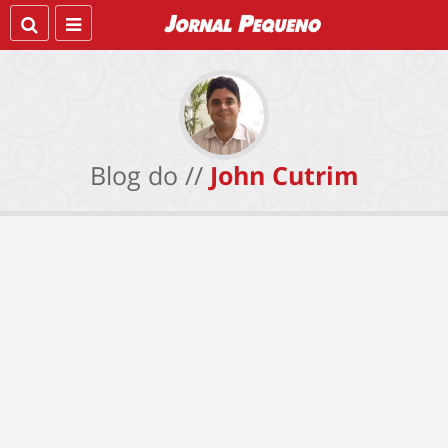
Blog do //
John Cutrim