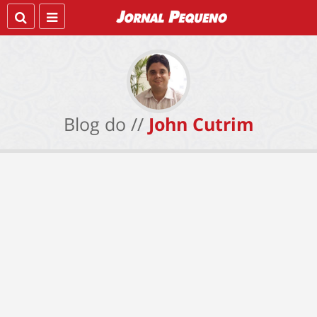
Blog do //
John Cutrim