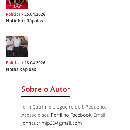
Política
/
25.04.2026
Notinhas Rápidas
Política
/
18.04.2026
Notas Rápidas
Sobre o Autor
John Cutrim é blogueiro do J. Pequeno.
Acesse o seu
Perfil no Facebook
. Email:
johncutrimjp30@gmail.com