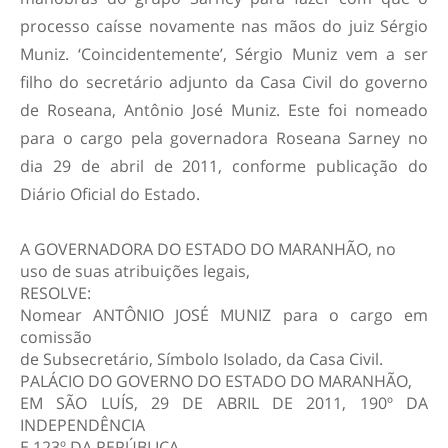
processo caísse novamente nas mãos do juiz Sérgio
Muniz. ‘Coincidentemente’, Sérgio Muniz vem a ser
filho do secretário adjunto da Casa Civil do governo
de Roseana, Antônio José Muniz. Este foi nomeado
para o cargo pela governadora Roseana Sarney no
dia 29 de abril de 2011, conforme publicação do
Diário Oficial do Estado.
A GOVERNADORA DO ESTADO DO MARANHÃO, no
uso de suas atribuições legais,
RESOLVE:
Nomear ANTÔNIO JOSÉ MUNIZ para o cargo em
comissão
de Subsecretário, Símbolo Isolado, da Casa Civil.
PALÁCIO DO GOVERNO DO ESTADO DO MARANHÃO,
EM SÃO LUÍS, 29 DE ABRIL DE 2011, 190º DA
INDEPENDÊNCIA
E 123º DA REPÚBLICA.