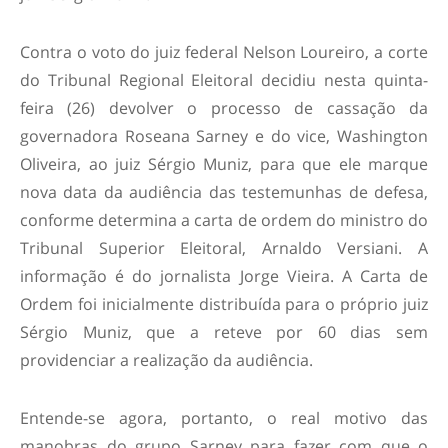
Contra o voto do juiz federal Nelson Loureiro, a corte
do Tribunal Regional Eleitoral decidiu nesta quinta-
feira (26) devolver o processo de cassação da
governadora Roseana Sarney e do vice, Washington
Oliveira, ao juiz Sérgio Muniz, para que ele marque
nova data da audiência das testemunhas de defesa,
conforme determina a carta de ordem do ministro do
Tribunal Superior Eleitoral, Arnaldo Versiani. A
informação é do jornalista Jorge Vieira. A Carta de
Ordem foi inicialmente distribuída para o próprio juiz
Sérgio Muniz, que a reteve por 60 dias sem
providenciar a realização da audiência.
Entende-se agora, portanto, o real motivo das
manobras do grupo Sarney para fazer com que o