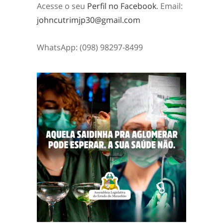
Acesse o seu
Perfil no Facebook
. Email:
johncutrimjp30@gmail.com
WhatsApp: (098) 98297-8499