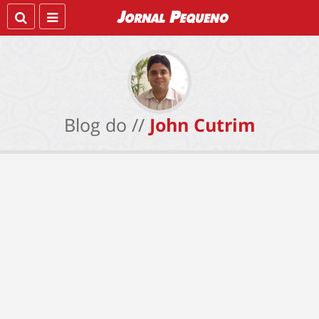
Blog do //
John Cutrim