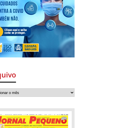
quivo