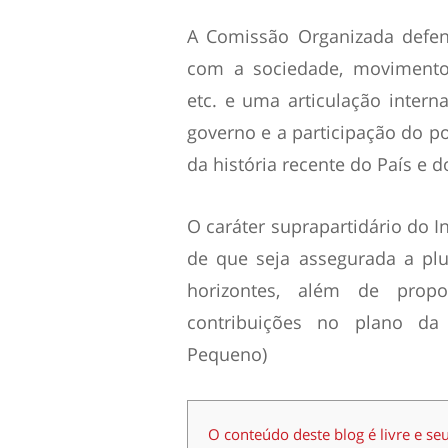
A Comissão Organizada defen
com a sociedade, movimentos 
etc. e uma articulação intern
governo e a participação do po
da história recente do País e 
O caráter suprapartidário do In
de que seja assegurada a plu
horizontes, além de propo
contribuições no plano da 
Pequeno)
O conteúdo deste blog é livre e se