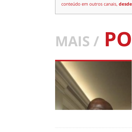
conteúdo em outros canais,
desde
PO
MAIS /