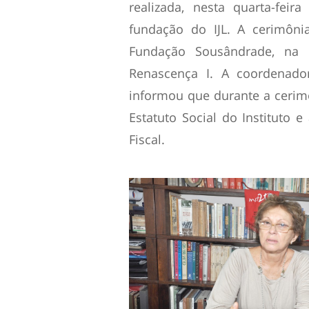
realizada, nesta quarta-feir
fundação do IJL. A cerimôni
Fundação Sousândrade, na 
Renascença I. A coordenado
informou que durante a cerim
Estatuto Social do Instituto e
Fiscal.