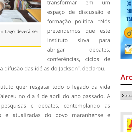
transformar em um
espaço de discussão e
formação política. “Nós
pretendemos que este
son Lago deverá ser
Instituto sirva para
abrigar debates,
conferências, ciclos de
a difusão das idéias do Jackson”, declarou.
Ar
tituto quer resgatar todo o legado da vida
faleceu no dia 4 de abril do ano passado. A
, pesquisas e debates, contemplando as
tas e atualizadas do povo maranhense e