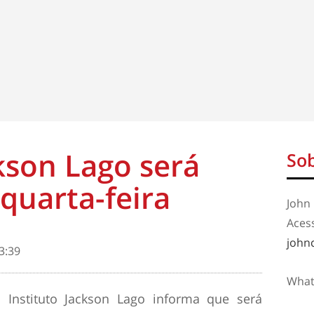
ckson Lago será
Sob
 quarta-feira
John 
Aces
john
3:39
What
Instituto Jackson Lago informa que será