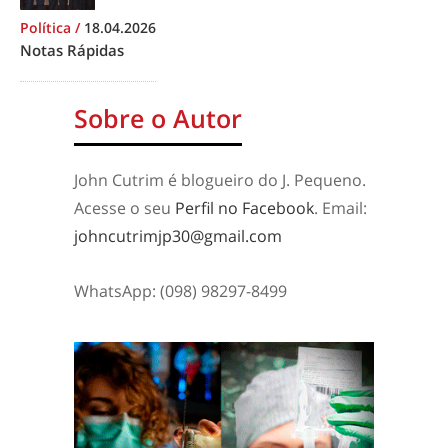
Política
/
18.04.2026
Notas Rápidas
Sobre o Autor
John Cutrim é blogueiro do J. Pequeno.
Acesse o seu
Perfil no Facebook
. Email:
johncutrimjp30@gmail.com
WhatsApp: (098) 98297-8499