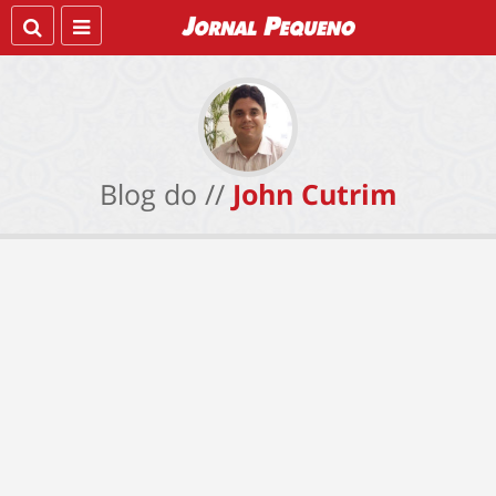
Blog do //
John Cutrim