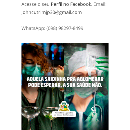
Acesse o seu
Perfil no Facebook
. Email:
johncutrimjp30@gmail.com
WhatsApp: (098) 98297-8499