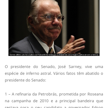
O presidente do Senado, José Sarney, vive uma
espécie de inferno astral. Vários fatos têm abatido o
presidente do Senado:
1 – A refinaria da Petrobrás, prometida por Roseana
na campanha de 2010 e a principal bandeira que
restava para o seu candidato a governador Edson