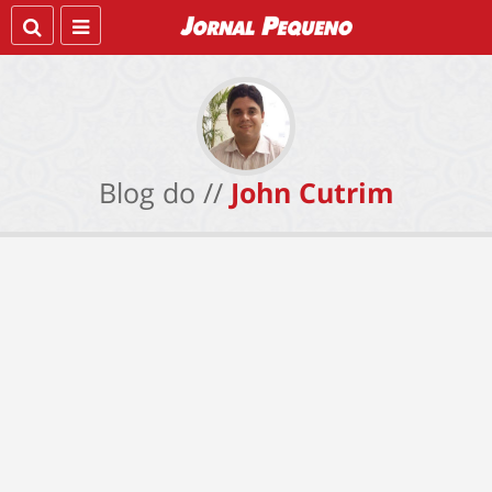
Blog do //
John Cutrim