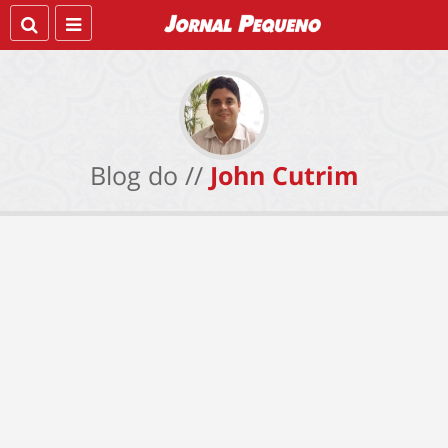
Blog do //
John Cutrim