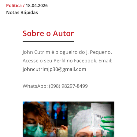
Política
/
18.04.2026
Notas Rápidas
Sobre o Autor
John Cutrim é blogueiro do J. Pequeno.
Acesse o seu
Perfil no Facebook
. Email:
johncutrimjp30@gmail.com
WhatsApp: (098) 98297-8499