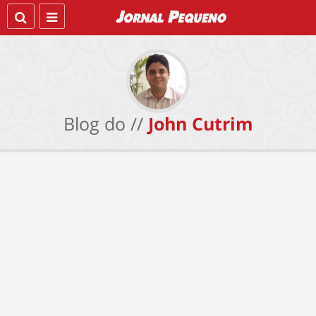
Blog do //
John Cutrim