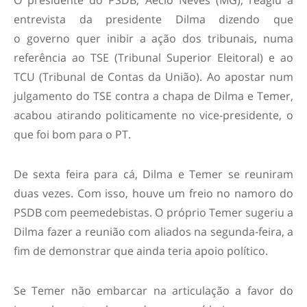
O presidente do PSDB, Aécio Neves (MG), reagiu à
entrevista da presidente Dilma dizendo que
o governo quer inibir a ação dos tribunais, numa
referência ao TSE (Tribunal Superior Eleitoral) e ao
TCU (Tribunal de Contas da União). Ao apostar num
julgamento do TSE contra a chapa de Dilma e Temer,
acabou atirando politicamente no vice-presidente, o
que foi bom para o PT.
De sexta feira para cá, Dilma e Temer se reuniram
duas vezes. Com isso, houve um freio no namoro do
PSDB com peemedebistas. O próprio Temer sugeriu a
Dilma fazer a reunião com aliados na segunda-feira, a
fim de demonstrar que ainda teria apoio político.
Se Temer não embarcar na articulação a favor do