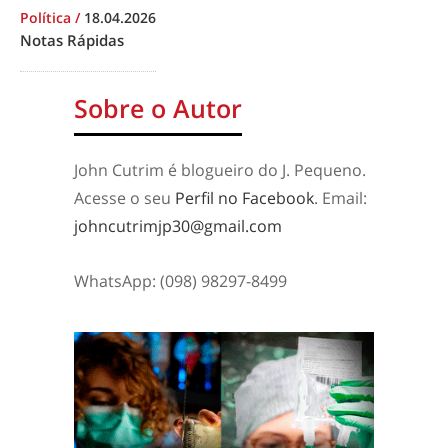
Política
/
18.04.2026
Notas Rápidas
Sobre o Autor
John Cutrim é blogueiro do J. Pequeno.
Acesse o seu
Perfil no Facebook
. Email:
johncutrimjp30@gmail.com
WhatsApp: (098) 98297-8499