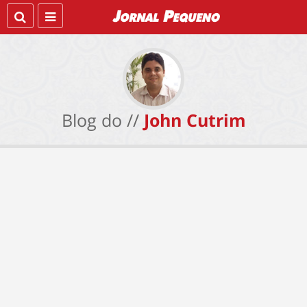
Blog do //
John Cutrim