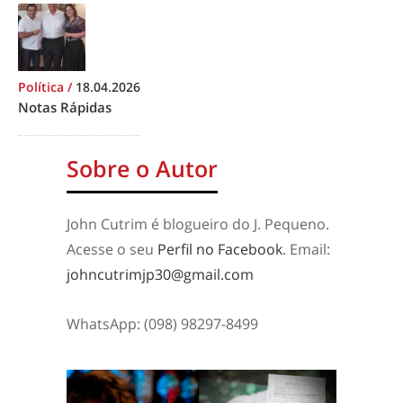
Política
/
18.04.2026
Notas Rápidas
Sobre o Autor
John Cutrim é blogueiro do J. Pequeno.
Acesse o seu
Perfil no Facebook
. Email:
johncutrimjp30@gmail.com
WhatsApp: (098) 98297-8499