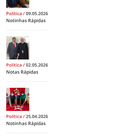
Política
/
09.05.2026
Notinhas Rápidas
Política
/
02.05.2026
Notas Rápidas
Política
/
25.04.2026
Notinhas Rápidas