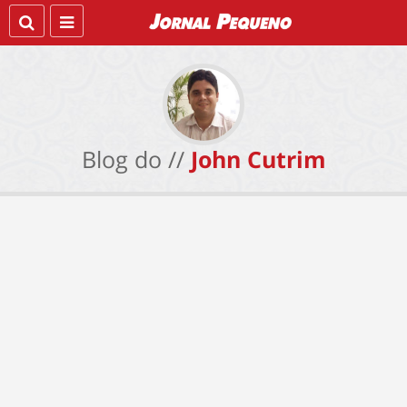
Blog do //
John Cutrim