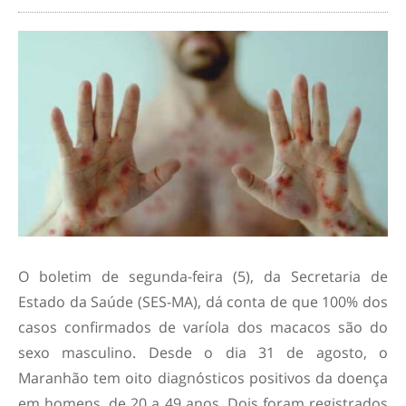
O boletim de segunda-feira (5), da Secretaria de
Estado da Saúde (SES-MA), dá conta de que 100% dos
casos confirmados de varíola dos macacos são do
sexo masculino. Desde o dia 31 de agosto, o
Maranhão tem oito diagnósticos positivos da doença
em homens, de 20 a 49 anos. Dois foram registrados