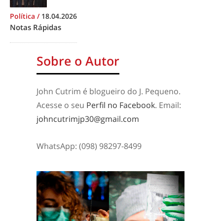
Política
/
18.04.2026
Notas Rápidas
Sobre o Autor
John Cutrim é blogueiro do J. Pequeno.
Acesse o seu
Perfil no Facebook
. Email:
johncutrimjp30@gmail.com
WhatsApp: (098) 98297-8499