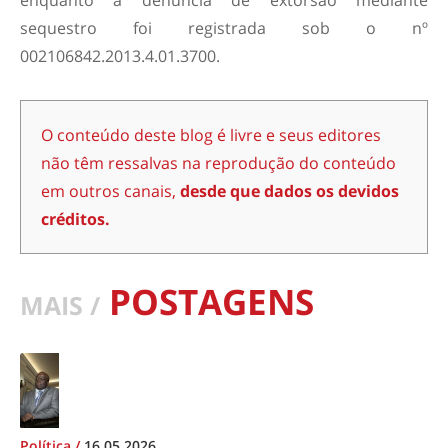
enquanto a denúncia de extorsão mediante
sequestro foi registrada sob o nº
002106842.2013.4.01.3700.
O conteúdo deste blog é livre e seus editores
não têm ressalvas na reprodução do conteúdo
em outros canais,
desde que dados os devidos
créditos.
POSTAGENS
MAIS /
Política
/
16.05.2026