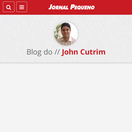
Blog do //
John Cutrim