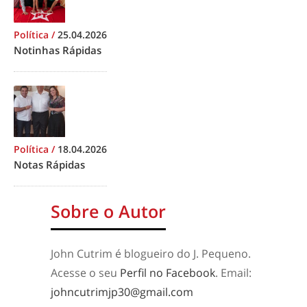
Política
/
25.04.2026
Notinhas Rápidas
Política
/
18.04.2026
Notas Rápidas
Sobre o Autor
John Cutrim é blogueiro do J. Pequeno.
Acesse o seu
Perfil no Facebook
. Email:
johncutrimjp30@gmail.com