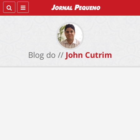
Blog do //
John Cutrim