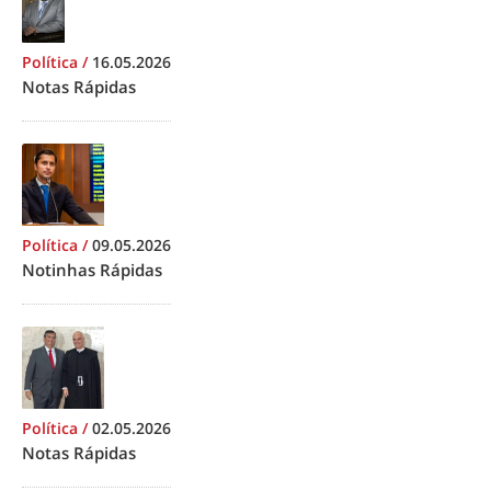
Política
/
16.05.2026
Notas Rápidas
Política
/
09.05.2026
Notinhas Rápidas
Política
/
02.05.2026
Notas Rápidas