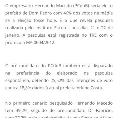
O empresário Hernando Macedo (PCdoB) seria eleito
prefeito de Dom Pedro com 46% dos votos na média
se a eleição fosse hoje. É o que revela pesquisa
realizada pelo Instituto Escutec nos dias 21 e 22 de
janeiro. A pesquisa está registrada no TRE com o
protocolo MA-0004/2012.
O pré-candidato do PCdoB também está disparado
na preferência do eleitorado na pesquisa
espontânea, detendo 25,52% das intenções de voto
contra 18,8% dados à atual prefeita Arlene Costa.
No primeiro cenário pesquisado Hernando Macedo
tem 39,2%, seguido do pré-candidato Dr Fabrício,
com 27,2%; e da atual prefeita, Arlene Costa, que ficou