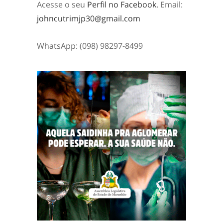
Acesse o seu
Perfil no Facebook
. Email:
johncutrimjp30@gmail.com
WhatsApp: (098) 98297-8499