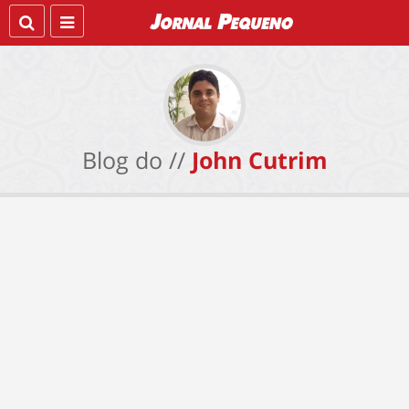
Blog do //
John Cutrim