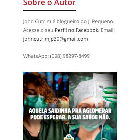
Sobre o Autor
John Cutrim é blogueiro do J. Pequeno.
Acesse o seu
Perfil no Facebook
. Email:
johncutrimjp30@gmail.com
WhatsApp: (098) 98297-8499