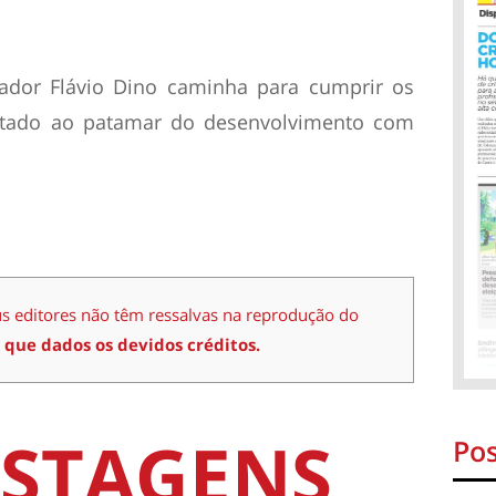
ador Flávio Dino caminha para cumprir os
stado ao patamar do desenvolvimento com
us editores não têm ressalvas na reprodução do
 que dados os devidos créditos.
STAGENS
Pos