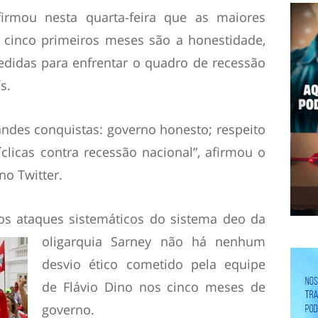
irmou nesta quarta-feira que as maiores
 cinco primeiros meses são a honestidade,
edidas para enfrentar o quadro de recessão
s.
ndes conquistas: governo honesto; respeito
clicas contra recessão nacional”, afirmou o
no Twitter.
s ataques sistemáticos do sistema de
o da
oligarquia Sarney não há nenhum
desvio ético cometido pela equipe
de Flávio Dino nos cinco meses de
governo.