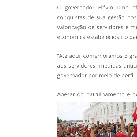
O governador Flávio Dino af
conquistas de sua gestão nos
valorização de servidores e m
econômica estabelecida no paí
“Até aqui, comemoramos 3 gra
aos servidores; medidas anticí
governador por meio de perfil 
Apesar do patrulhamento e do