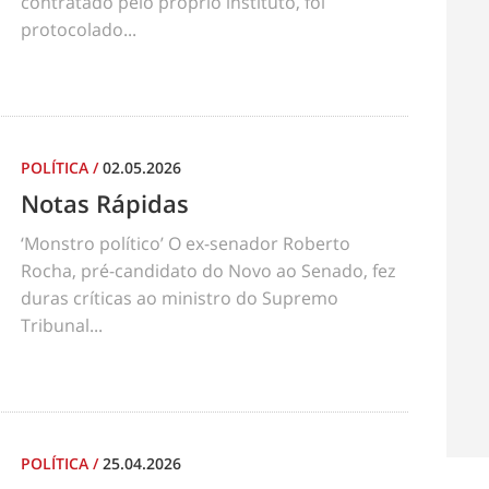
contratado pelo próprio instituto, foi
protocolado...
POLÍTICA
/
02.05.2026
Notas Rápidas
‘Monstro político’ O ex-senador Roberto
Rocha, pré-candidato do Novo ao Senado, fez
duras críticas ao ministro do Supremo
Tribunal...
POLÍTICA
/
25.04.2026