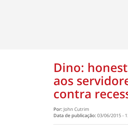
Dino: honest
aos servidor
contra reces
Por:
John Cutrim
Data de publicação:
03/06/2015 - 1