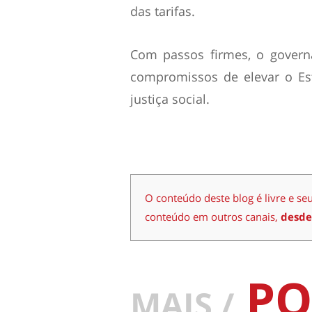
das tarifas.
Com passos firmes, o govern
compromissos de elevar o E
justiça social.
O conteúdo deste blog é livre e se
conteúdo em outros canais,
desde
PO
MAIS /