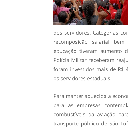
dos servidores. Categorias com
recomposição salarial bem 
educação tiveram aumento d
Polícia Militar receberam rea
foram investidos mais de R$ 
os servidores estaduais.
Para manter aquecida a econom
para as empresas contempl
combustíveis da aviação par
transporte público de São Lu