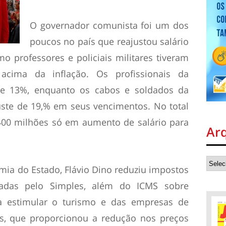
O governador comunista foi um dos
poucos no país que reajustou salário
o professores e policiais militares tiveram
acima da inflação. Os profissionais da
e 13%, enquanto os cabos e soldados da
juste de 19,% em seus vencimentos. No total
400 milhões só em aumento de salário para
Ar
ia do Estado, Flávio Dino reduziu impostos
adas pelo Simples, além do ICMS sobre
a estimular o turismo e das empresas de
ís, que proporcionou a redução nos preços