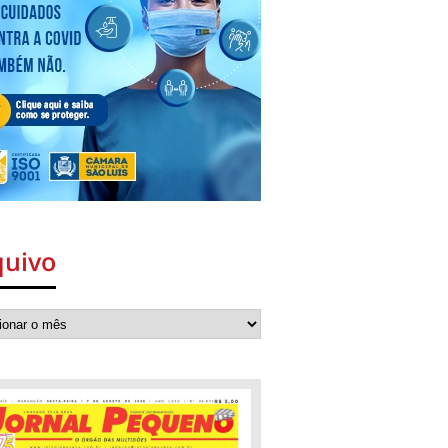
quivo