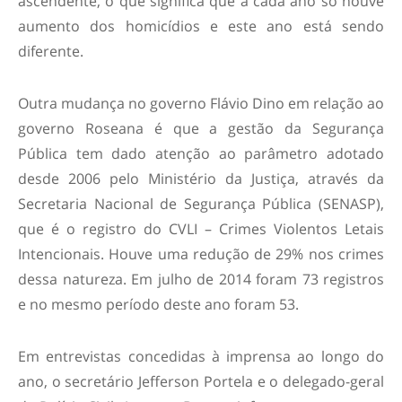
ascendente, o que significa que a cada ano só houve
aumento dos homicídios e este ano está sendo
diferente.
Outra mudança no governo Flávio Dino em relação ao
governo Roseana é que a gestão da Segurança
Pública tem dado atenção ao parâmetro adotado
desde 2006 pelo Ministério da Justiça, através da
Secretaria Nacional de Segurança Pública (SENASP),
que é o registro do CVLI – Crimes Violentos Letais
Intencionais. Houve uma redução de 29% nos crimes
dessa natureza. Em julho de 2014 foram 73 registros
e no mesmo período deste ano foram 53.
Em entrevistas concedidas à imprensa ao longo do
ano, o secretário Jefferson Portela e o delegado-geral