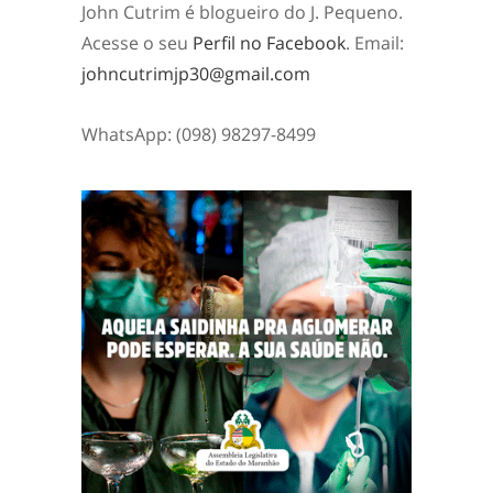
John Cutrim é blogueiro do J. Pequeno.
Acesse o seu
Perfil no Facebook
. Email:
johncutrimjp30@gmail.com
WhatsApp: (098) 98297-8499