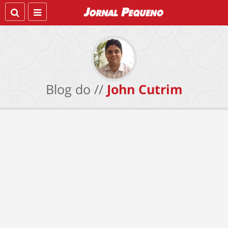
Blog do //
John Cutrim