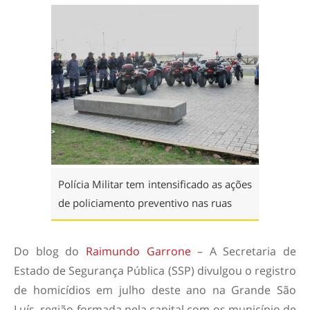
Polícia Militar tem intensificado as ações
de policiamento preventivo nas ruas
Do blog do
Raimundo Garrone
– A Secretaria de
Estado de Segurança Pública (SSP) divulgou o registro
de homicídios em julho deste ano na Grande São
Luís, região formada pela capital com os município de