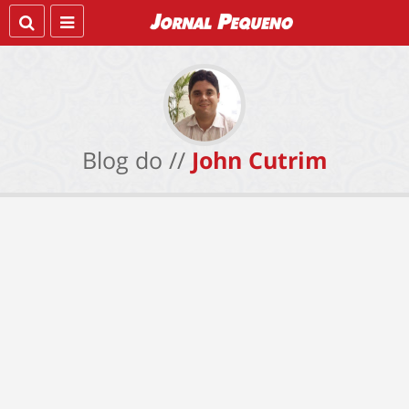
Blog do //
John Cutrim