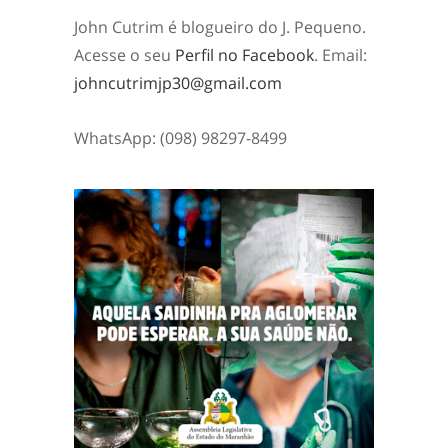
John Cutrim é blogueiro do J. Pequeno.
Acesse o seu
Perfil no Facebook
. Email:
johncutrimjp30@gmail.com
WhatsApp: (098) 98297-8499