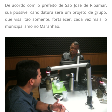
De acordo com o prefeito de São José de Ribamar,
sua possível candidatura será um projeto de grupo,
que visa, tão somente, fortalecer, cada vez mais, o
municipalismo no Maranhão.