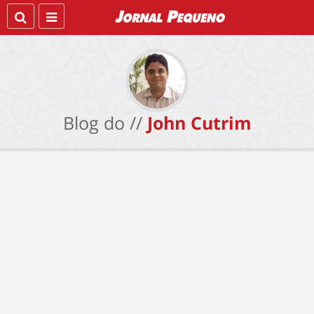
Blog do //
John Cutrim