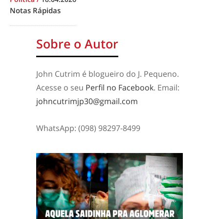
Notas Rápidas
Sobre o Autor
John Cutrim é blogueiro do J. Pequeno.
Acesse o seu
Perfil no Facebook
. Email:
johncutrimjp30@gmail.com
WhatsApp: (098) 98297-8499