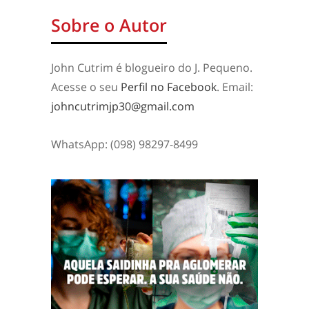
Sobre o Autor
John Cutrim é blogueiro do J. Pequeno.
Acesse o seu
Perfil no Facebook
. Email:
johncutrimjp30@gmail.com
WhatsApp: (098) 98297-8499