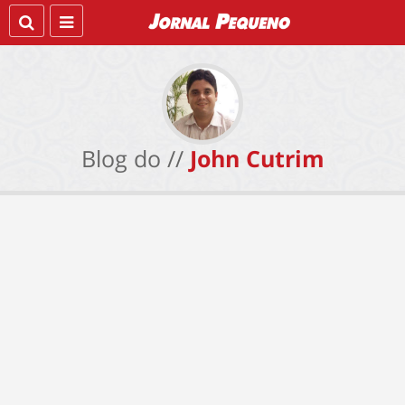
Blog do //
John Cutrim