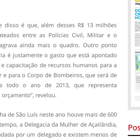
e disso é que, além desses R$ 13 milhões
teados entre as Polícias Civil, Militar e o
agrava ainda mais o quadro. Outro ponto
ria é justamente o gasto que está apontado
o e capacitação de recursos humanos para a
itar e para o Corpo de Bombeiros, que será de
a todo o ano de 2013, que representa
 orçamento”, revelou.
ha de São Luís neste ano houve mais de 600
tempo, a Delegacia da Mulher de Açailândia,
Pos
ndada por um delegado e existem menos de