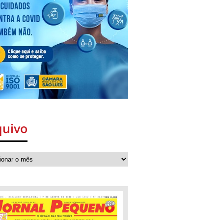
quivo