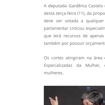
A deputada Gardênia Castelo 
desta terça-feira (11), da pro
deve ser votada a qualquer
parlamentar criticou especialm
que terá recursos de apenas
também por possuir orçamento 
Os cortes atingiram na área
Especializadas da Mulher, 
mulheres.