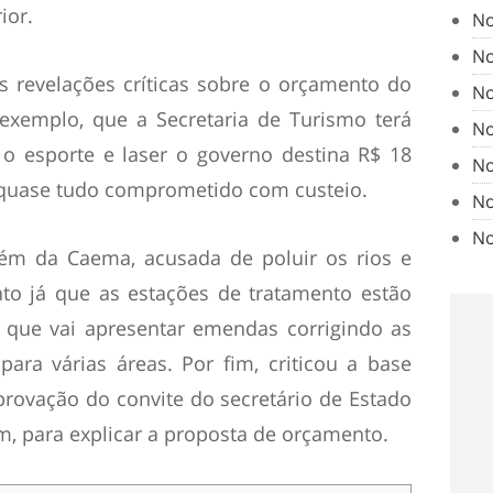
ior.
No
No
 revelações críticas sobre o orçamento do
No
exemplo, que a Secretaria de Turismo terá
No
o esporte e laser o governo destina R$ 18
No
, quase tudo comprometido com custeio.
No
No
bém da Caema, acusada de poluir os rios e
to já que as estações de tratamento estão
e que vai apresentar emendas corrigindo as
para várias áreas. Por fim, criticou a base
aprovação do convite do secretário de Estado
, para explicar a proposta de orçamento.