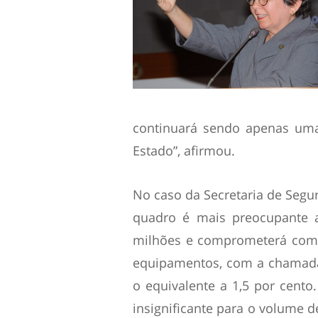
continuará sendo apenas um
Estado”, afirmou.
No caso da Secretaria de Segu
quadro é mais preocupante a
milhões e comprometerá com 
equipamentos, com a chamada
o equivalente a 1,5 por cento
insignificante para o volume 