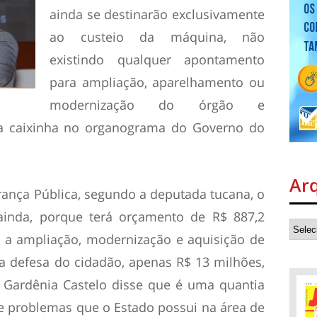
ainda se destinarão exclusivamente
ao custeio da máquina, não
existindo qualquer apontamento
para ampliação, aparelhamento ou
modernização do órgão e
a caixinha no organograma do Governo do
Ar
rança Pública, segundo a deputada tucana, o
inda, porque terá orçamento de R$ 887,2
a ampliação, modernização e aquisição de
 defesa do cidadão, apenas R$ 13 milhões,
. Gardênia Castelo disse que é uma quantia
de problemas que o Estado possui na área de