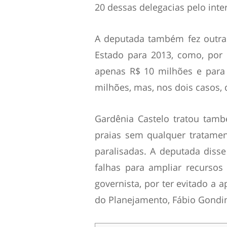
20 dessas delegacias pelo inter
A deputada também fez outras
Estado para 2013, como, por 
apenas R$ 10 milhões e para 
milhões, mas, nos dois casos
Gardênia Castelo tratou tam
praias sem qualquer tratamen
paralisadas. A deputada diss
falhas para ampliar recursos 
governista, por ter evitado a 
do Planejamento, Fábio Gondim