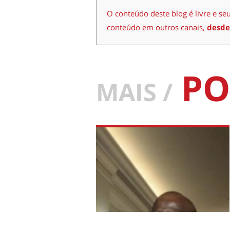
O conteúdo deste blog é livre e se
conteúdo em outros canais,
desde
PO
MAIS /