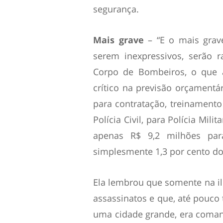
segurança.
Mais grave
– “E o mais grav
serem inexpressivos, serão ra
Corpo de Bombeiros, o que 
crítico na previsão orçamentá
para contratação, treinament
Polícia Civil, para Polícia Mil
apenas R$ 9,2 milhões par
simplesmente 1,3 por cento do
Ela lembrou que somente na il
assassinatos e que, até pouco 
uma cidade grande, era coma