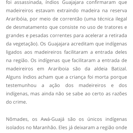
foi assassinada, índios Guajajara confirmaram que
madeireiros estavam extraindo madeira na reserva
Araribóia, por meio de correntão (uma técnica ilegal
de desmatamento que consiste no uso de tratores e
grandes e pesadas correntes para acelerar a retirada
da vegetação). Os Guajajara acreditam que indígenas
ligados aos madeireiros facilitaram a entrada deles
na região. Os indígenas que facilitaram a entrada de
madeireiros em Arariboia são da aldeia Batizal.
Alguns índios acham que a criança foi morta porque
testemunhou a ação dos madeireiros e dos
indígenas, mas ainda não se sabe ao certo as razões
do crime.
Nômades, os Awá-Guajá são os únicos indígenas
isolados no Maranhão. Eles já deixaram a região onde