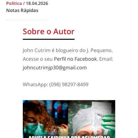
Política
/
18.04.2026
Notas Rápidas
Sobre o Autor
John Cutrim é blogueiro do J. Pequeno.
Acesse o seu
Perfil no Facebook
. Email:
johncutrimjp30@gmail.com
WhatsApp: (098) 98297-8499