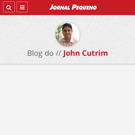
Blog do //
John Cutrim