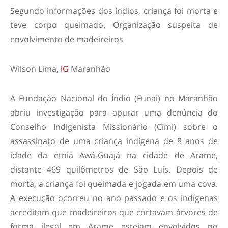
Segundo informações dos índios, criança foi morta e
teve corpo queimado. Organização suspeita de
envolvimento de madeireiros
Wilson Lima,
iG
Maranhão
A Fundação Nacional do Índio (Funai) no Maranhão
abriu investigação para apurar uma denúncia do
Conselho Indigenista Missionário (Cimi) sobre o
assassinato de uma criança indígena de 8 anos de
idade da etnia Awá-Guajá na cidade de Arame,
distante 469 quilômetros de São Luís. Depois de
morta, a criança foi queimada e jogada em uma cova.
A execução ocorreu no ano passado e os indígenas
acreditam que madeireiros que cortavam árvores de
forma ilegal em Arame estejam envolvidos no