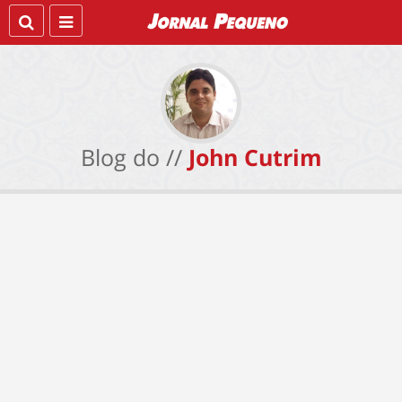
Blog do //
John Cutrim