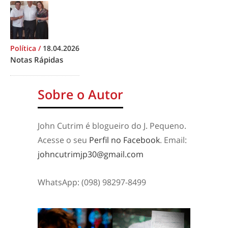
Política
/
18.04.2026
Notas Rápidas
Sobre o Autor
John Cutrim é blogueiro do J. Pequeno.
Acesse o seu
Perfil no Facebook
. Email:
johncutrimjp30@gmail.com
WhatsApp: (098) 98297-8499