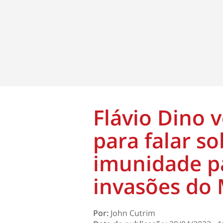
Flávio Dino 
para falar so
imunidade p
invasões do
Por:
John Cutrim