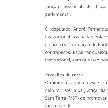
função essencial de fisca
parlamentar.
O deputado André Fernandes 
institucional dos parlamentare
de fiscalizar a atuação do Pod
contrapesos, fiscalizar quaisq
institucional, sem que isso pos
Invasões de terra
O ministro também deve ser q
pelo Ministério da Justiça di
Sem Terra (MST) de promover 
mês de abril.