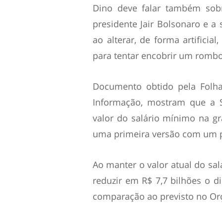
Dino deve falar também sobr
presidente Jair Bolsonaro e a 
ao alterar, de forma artifici
para tentar encobrir um rombo 
Documento obtido pela Folha
Informação, mostram que a S
valor do salário mínimo na g
uma primeira versão com um pi
Ao manter o valor atual do sal
reduzir em R$ 7,7 bilhões o d
comparação ao previsto no O