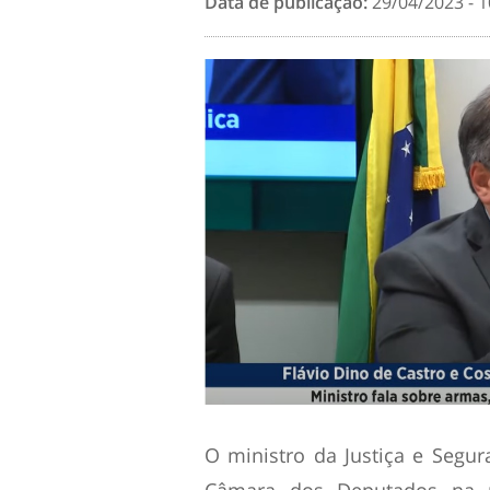
Data de publicação:
29/04/2023 - 1
O ministro da Justiça e Segur
Câmara dos Deputados na pr