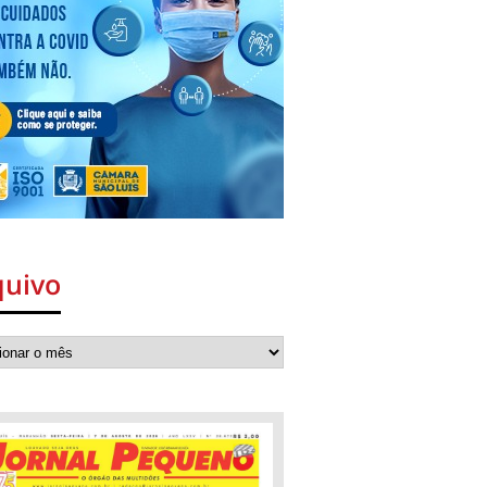
quivo