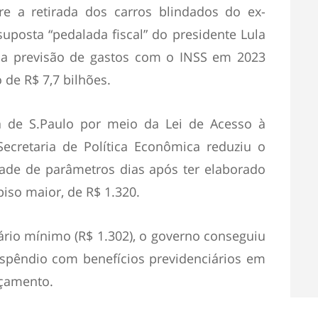
e a retirada dos carros blindados do ex-
suposta “pedalada fiscal” do presidente Lula
al, a previsão de gastos com o INSS em 2023
de R$ 7,7 bilhões.
 de S.Paulo por meio da Lei de Acesso à
ecretaria de Política Econômica reduziu o
rade de parâmetros dias após ter elaborado
so maior, de R$ 1.320.
ário mínimo (R$ 1.302), o governo conseguiu
ispêndio com benefícios previdenciários em
rçamento.