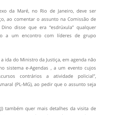
xo da Maré, no Rio de Janeiro, deve ser
o, ao comentar o assunto na Comissão de
io Dino disse que era “esdrúxula” qualquer
fato a um encontro com líderes de grupo
a ida do Ministro da Justiça, em agenda não
a no sistema e-Agendas , a um evento cujos
ursos contrários a atividade policial”,
maral (PL-MG), ao pedir que o assunto seja
RJ) também quer mais detalhes da visita de