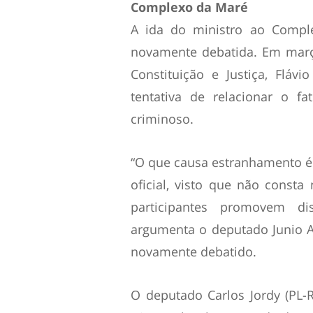
Complexo da Maré
A ida do ministro ao Comple
novamente debatida. Em març
Constituição e Justiça, Fláv
tentativa de relacionar o 
criminoso.
“O que causa estranhamento é 
oficial, visto que não const
participantes promovem disc
argumenta o deputado Junio A
novamente debatido.
O deputado Carlos Jordy (PL-