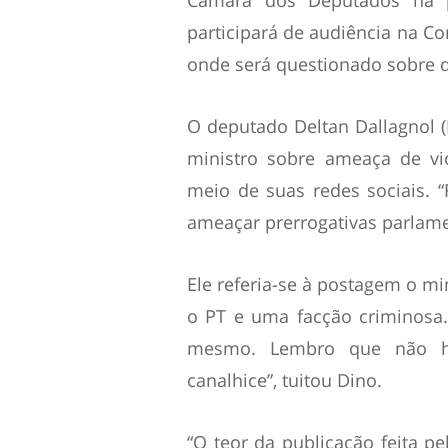
participará de audiência na Co
onde será questionado sobre d
O deputado Deltan Dallagnol (
ministro sobre ameaça de vi
meio de suas redes sociais. “F
ameaçar prerrogativas parlamen
Ele referia-se à postagem o mi
o PT e uma facção criminosa. 
mesmo. Lembro que não há
canalhice”, tuitou Dino.
“O teor da publicação feita pe