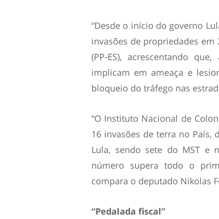
“Desde o início do governo Lu
invasões de propriedades em 2
(PP-ES), acrescentando que
implicam em ameaça e lesio
bloqueio do tráfego nas estrad
“O Instituto Nacional de Colon
16 invasões de terra no País,
Lula, sendo sete do MST e n
número supera todo o prime
compara o deputado Nikolas Fe
“Pedalada fiscal”