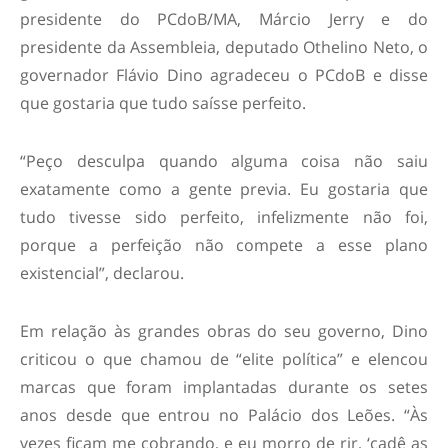
presidente do PCdoB/MA, Márcio Jerry e do
presidente da Assembleia, deputado Othelino Neto, o
governador Flávio Dino agradeceu o PCdoB e disse
que gostaria que tudo saísse perfeito.
“Peço desculpa quando alguma coisa não saiu
exatamente como a gente previa. Eu gostaria que
tudo tivesse sido perfeito, infelizmente não foi,
porque a perfeição não compete a esse plano
existencial”, declarou.
Em relação às grandes obras do seu governo, Dino
criticou o que chamou de “elite política” e elencou
marcas que foram implantadas durante os setes
anos desde que entrou no Palácio dos Leões. “Às
vezes ficam me cobrando, e eu morro de rir, ‘cadê as