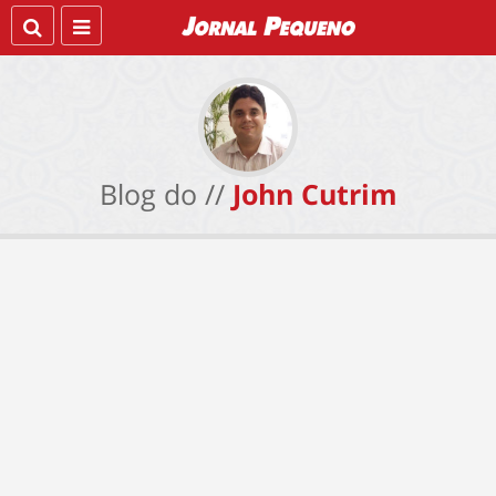
Blog do //
John Cutrim