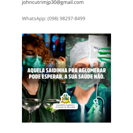
johncutrimjp30@gmail.com
WhatsApp: (098) 98297-8499