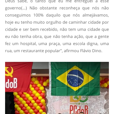
Deus sabe, o tanto que eu me entreguei a esse
governo(…) Não obstante reconheça que nós não
conseguimos 100% daquilo que nós almejávamos,
hoje eu tenho muito orgulho de caminhar cidade por
cidade e ser bem recebido, não tem uma cidade que
eu não tenha obra, que não tenha ação, que a gente
fez um hospital, uma praça, uma escola digna, uma
rua, um restaurante popular”, afirmou Flávio Dino.