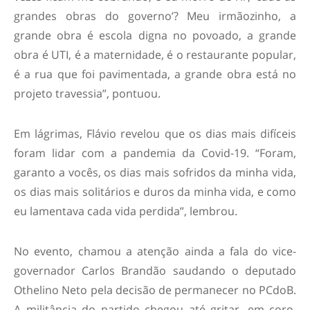
grandes obras do governo’? Meu irmãozinho, a
grande obra é escola digna no povoado, a grande
obra é UTI, é a maternidade, é o restaurante popular,
é a rua que foi pavimentada, a grande obra está no
projeto travessia”, pontuou.
Em lágrimas, Flávio revelou que os dias mais difíceis
foram lidar com a pandemia da Covid-19. “Foram,
garanto a vocês, os dias mais sofridos da minha vida,
os dias mais solitários e duros da minha vida, e como
eu lamentava cada vida perdida”, lembrou.
No evento, chamou a atenção ainda a fala do vice-
governador Carlos Brandão saudando o deputado
Othelino Neto pela decisão de permanecer no PCdoB.
A militância do partido chegou até gritar, em coro,