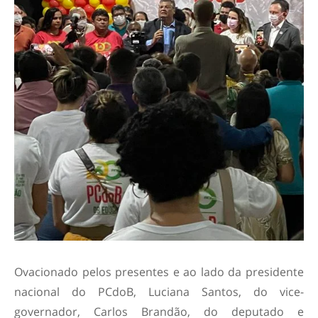
Ovacionado pelos presentes e ao lado da presidente
nacional do PCdoB, Luciana Santos, do vice-
governador, Carlos Brandão, do deputado e