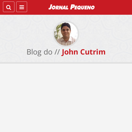
Blog do //
John Cutrim