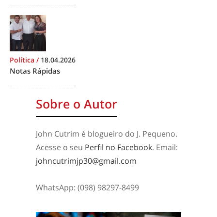
Política
/
18.04.2026
Notas Rápidas
Sobre o Autor
John Cutrim é blogueiro do J. Pequeno.
Acesse o seu
Perfil no Facebook
. Email:
johncutrimjp30@gmail.com
WhatsApp: (098) 98297-8499