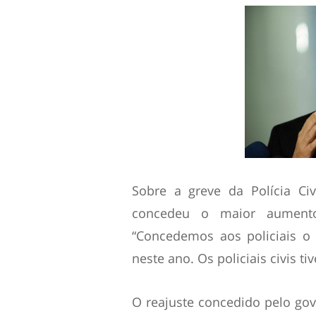
Sobre a greve da Polícia Ci
concedeu o maior aumento
“Concedemos aos policiais o
neste ano. Os policiais civis t
O reajuste concedido pelo go