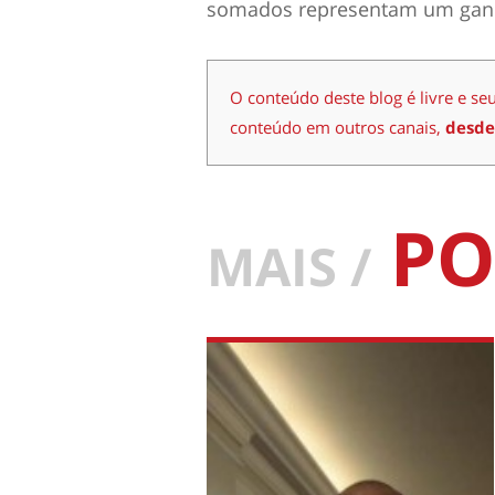
somados representam um ganho 
O conteúdo deste blog é livre e se
conteúdo em outros canais,
desde
PO
MAIS /