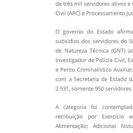
de três mil servidores ativos e
Civil (APC) e Processamento Judi
O governo do Estado afirm
subsídios dos servidores do S
de Natureza Técnica (GNT) a
Investigador de Polícia Civil, E
e Perito Criminalístico Auxili
com a Secretaria de Estado da
2.931, somente 950 servidores 
A categoria foi contempla
retribuição por Exercício 
Alimentação; Adicional Not