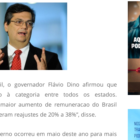
vil, o governador Flávio Dino afirmou que
 à categoria entre todos os estados.
 maior aumento de remuneracao do Brasil
iveram reajustes de 20% a 38%”, disse.
verno ocorreu em maio deste ano para mais