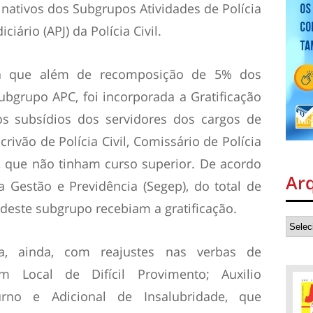
 inativos dos Subgrupos Atividades de Polícia
ciário (APJ) da Polícia Civil.
a que além de recomposição de 5% dos
ubgrupo APC, foi incorporada a Gratificação
os subsídios dos servidores dos cargos de
scrivão de Polícia Civil, Comissário de Polícia
ar, que não tinham curso superior. De acordo
Ar
 Gestão e Previdência (Segep), do total de
deste subgrupo recebiam a gratificação.
da, ainda, com reajustes nas verbas de
em Local de Difícil Provimento; Auxilio
urno e Adicional de Insalubridade, que