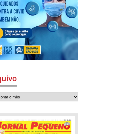
quivo