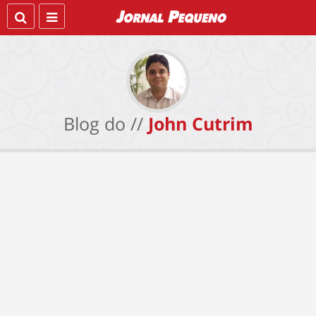
Blog do //
John Cutrim