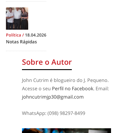
Política
/
18.04.2026
Notas Rápidas
Sobre o Autor
John Cutrim é blogueiro do J. Pequeno.
Acesse o seu
Perfil no Facebook
. Email:
johncutrimjp30@gmail.com
WhatsApp: (098) 98297-8499