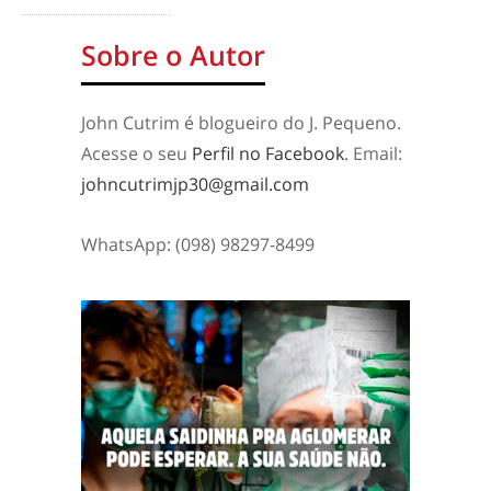
Sobre o Autor
John Cutrim é blogueiro do J. Pequeno.
Acesse o seu
Perfil no Facebook
. Email:
johncutrimjp30@gmail.com
WhatsApp: (098) 98297-8499