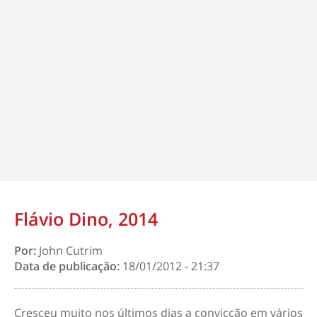
Flávio Dino, 2014
Por:
John Cutrim
Data de publicação:
18/01/2012 - 21:37
Cresceu muito nos últimos dias a convicção em vários