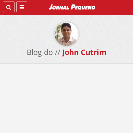
Blog do //
John Cutrim