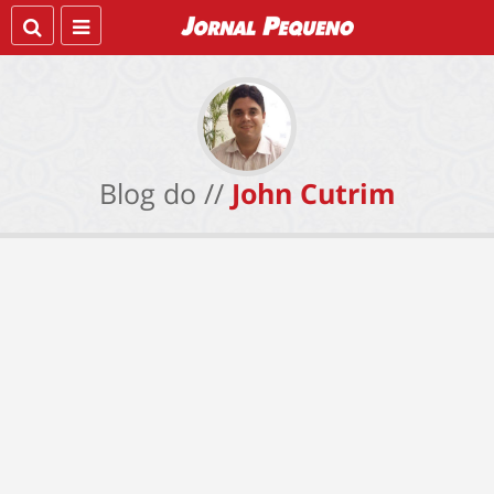
Blog do //
John Cutrim