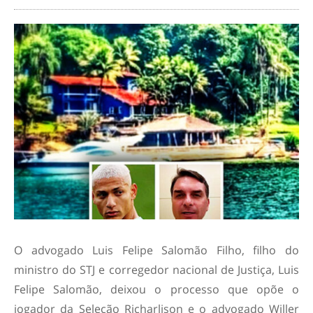
O advogado Luis Felipe Salomão Filho, filho do
ministro do STJ e corregedor nacional de Justiça, Luis
Felipe Salomão, deixou o processo que opõe o
jogador da Seleção Richarlison e o advogado Willer