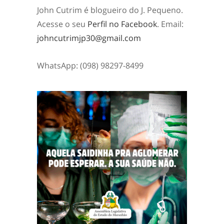
John Cutrim é blogueiro do J. Pequeno.
Acesse o seu
Perfil no Facebook
. Email:
johncutrimjp30@gmail.com
WhatsApp: (098) 98297-8499