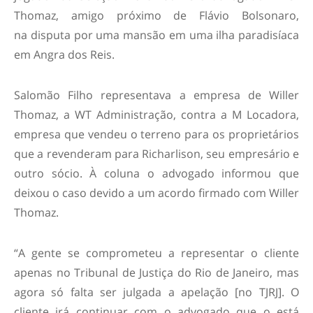
Thomaz, amigo próximo de Flávio Bolsonaro,
na disputa por uma mansão em uma ilha paradisíaca
em Angra dos Reis.
Salomão Filho representava a empresa de Willer
Thomaz, a WT Administração, contra a M Locadora,
empresa que vendeu o terreno para os proprietários
que a revenderam para Richarlison, seu empresário e
outro sócio. À coluna o advogado informou que
deixou o caso devido a um acordo firmado com Willer
Thomaz.
“A gente se comprometeu a representar o cliente
apenas no Tribunal de Justiça do Rio de Janeiro, mas
agora só falta ser julgada a apelação [no TJRJ]. O
cliente irá continuar com o advogado que o está