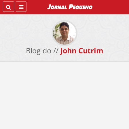
Blog do //
John Cutrim