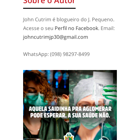
Sobre o Autor
John Cutrim é blogueiro do J. Pequeno.
Acesse o seu
Perfil no Facebook
. Email:
johncutrimjp30@gmail.com
WhatsApp: (098) 98297-8499