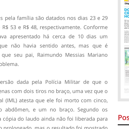
 pela família são datados nos dias 23 e 29
 R$ 53 e R$ 48, respectivamente. Conforme
tava apresentado há cerca de 10 dias um
que não havia sentido antes, mas que é
 que seu pai, Raimundo Messias Mariano
roblema.
versão dada pela Polícia Militar de que o
penas com dois tiros no braço, uma vez que o
l (IML) atesta que ele foi morto com cinco,
 no abdômen, e um no braço. Segundo os
Pos
 cópia do laudo ainda não foi liberada para
do prolongado, mas o resultado foi mostrado