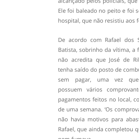
alcançado pelos policiais, que
Ele foi baleado no peito e foi
hospital, que não resistiu aos
De acordo com Rafael dos 
Batista, sobrinho da vítima, a 
não acredita que José de R
tenha saído do posto de combu
sem pagar, uma vez que
possuem vários comprovant
pagamentos feitos no local, 
de uma semana. ‘Os comprova
não havia motivos para abast
Rafael, que ainda completou qu