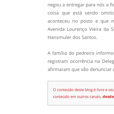
negou a entregar para nós a fi
coisa que está sendo omit
aconteceu no posto e que me
Avenida Lourenço Vieira da Si
Hansmuler dos Santos.
A família do pedreiro informo
registram ocorrência na Deleg
afirmaram que vão denunciar o
O conteúdo deste blog é livre e se
conteúdo em outros canais,
desde