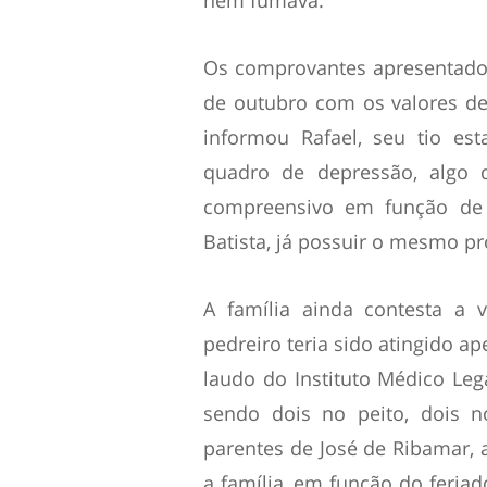
nem fumava.
Os comprovantes apresentados
de outubro com os valores de
informou Rafael, seu tio es
quadro de depressão, algo 
compreensivo em função de
Batista, já possuir o mesmo p
A família ainda contesta a 
pedreiro teria sido atingido a
laudo do Instituto Médico Lega
sendo dois no peito, dois
parentes de José de Ribamar, a
a família, em função do feria