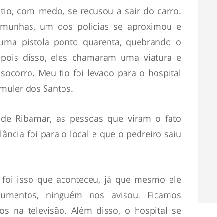
tio, com medo, se recusou a sair do carro.
emunhas, um dos policias se aproximou e
uma pistola ponto quarenta, quebrando o
epois disso, eles chamaram uma viatura e
socorro. Meu tio foi levado para o hospital
smuler dos Santos.
de Ribamar, as pessoas que viram o fato
cia foi para o local e que o pedreiro saiu
 foi isso que aconteceu, já que mesmo ele
umentos, ninguém nos avisou. Ficamos
s na televisão. Além disso, o hospital se