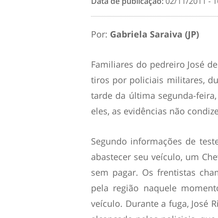
Data de publicação:
02/11/2011 - 1
Por:
Gabriela Saraiva (JP)
Familiares do pedreiro José de
tiros por policiais militares, 
tarde da última segunda-feira,
eles, as evidências não condi
Segundo informações de teste
abastecer seu veículo, um Che
sem pagar. Os frentistas ch
pela região naquele momento
veículo. Durante a fuga, José