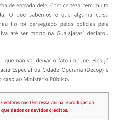
cha de entrada dele. Com certeza, tem muita
ida. O que sabemos é que alguma coisa
u tio foi perseguido pelos policias pela
lva até ser morto na Guajajaras’, declarou
u que não vai deixar o fato impune. Eles já
acia Especial da Cidade Operária (Decop) e
 caso ao Ministério Público.
us editores não têm ressalvas na reprodução do
 que dados os devidos créditos.