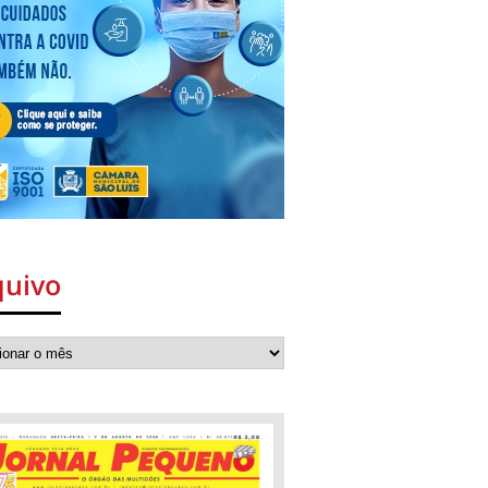
quivo