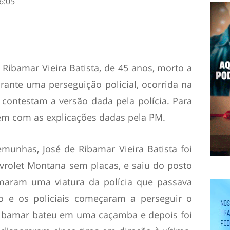
6:05
 Ribamar Vieira Batista, de 45 anos, morto a
durante uma perseguição policial, ocorrida na
 contestam a versão dada pela polícia. Para
zem com as explicações dadas pela PM.
munhas, José de Ribamar Vieira Batista foi
vrolet Montana sem placas, e saiu do posto
amaram uma viatura da polícia que passava
 e os policiais começaram a perseguir o
 Ribamar bateu em uma caçamba e depois foi