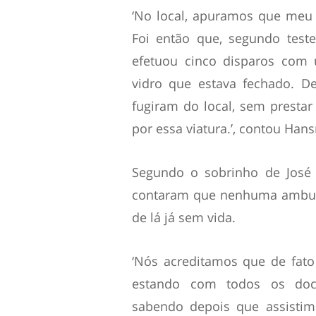
‘No local, apuramos que meu 
Foi então que, segundo test
efetuou cinco disparos com 
vidro que estava fechado. D
fugiram do local, sem prestar 
por essa viatura.’, contou Han
Segundo o sobrinho de José 
contaram que nenhuma ambulân
de lá já sem vida.
‘Nós acreditamos que de fato
estando com todos os doc
sabendo depois que assistimo