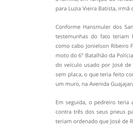
para Luzia Vieira Batista, irmã
Conforme Hansmuler dos Sant
testemunhas do fato teriam lh
como cabo Jonielson Ribeiro F
moto do 6° Batalhão da Polícia 
do veículo usado por José de
sem placa, o que teria feito c
um muro, na Avenida Guajajara
Em seguida, o pedreiro teria 
contra três dos seus pneus par
teriam ordenado que José de R