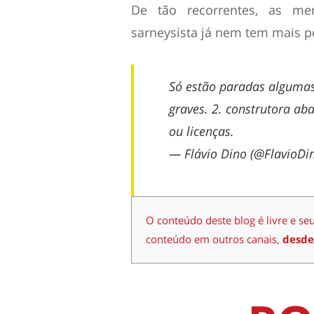
De tão recorrentes, as me
sarneysista já nem tem mais p
Só estão paradas algumas
graves. 2. construtora ab
ou licenças.
— Flávio Dino (@FlavioDi
O conteúdo deste blog é livre e se
conteúdo em outros canais,
desde