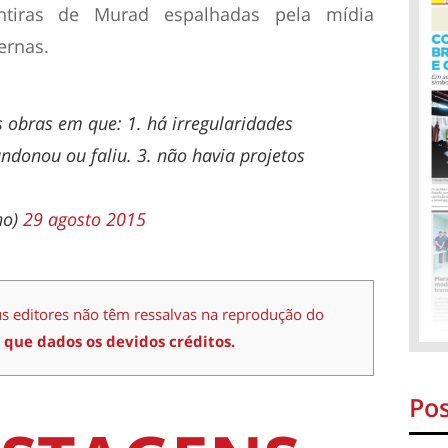
ntiras de Murad espalhadas pela mídia
ernas.
 obras em que: 1. há irregularidades
andonou ou faliu. 3. não havia projetos
no)
29 agosto 2015
us editores não têm ressalvas na reprodução do
 que dados os devidos créditos.
Pos