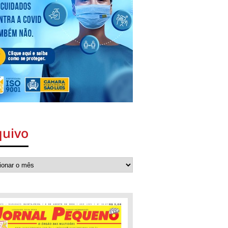
quivo