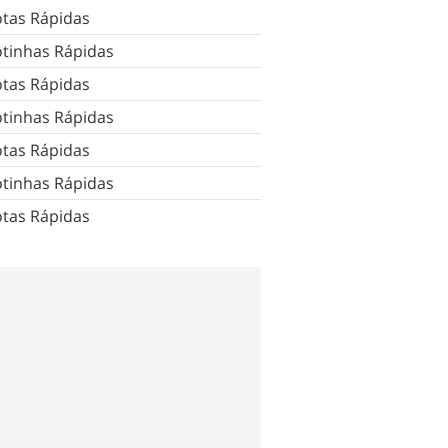
tas Rápidas
tinhas Rápidas
tas Rápidas
tinhas Rápidas
tas Rápidas
tinhas Rápidas
tas Rápidas