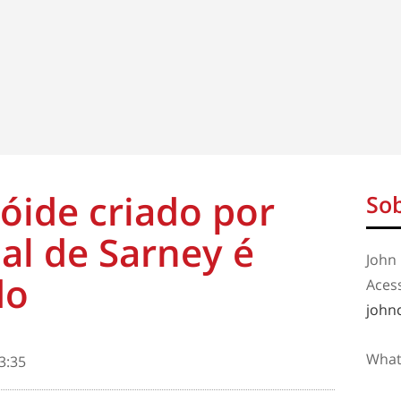
óide criado por
Sob
al de Sarney é
John 
do
Aces
john
What
3:35