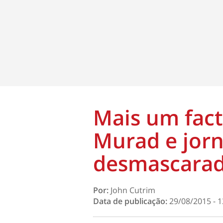
Mais um fact
Murad e jorn
desmascara
Por:
John Cutrim
Data de publicação:
29/08/2015 - 1