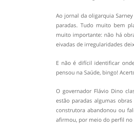
Ao jornal da oligarquia Sarney
paradas. Tudo muito bem pl
muito importante: não há obra
eivadas de irregularidades de
E não é difícil identificar on
pensou na Saúde, bingo! Acert
O governador Flávio Dino cla
estão paradas algumas obras 
construtora abandonou ou fali
afirmou, por meio do perfil no 