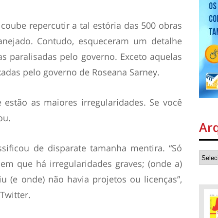
 coube repercutir a tal estória das 500 obras
anejado. Contudo, esqueceram um detalhe
s paralisadas pelo governo. Exceto aquelas
ixadas pelo governo de Roseana Sarney.
de estão as maiores irregularidades. Se você
ou.
Ar
ssificou de disparate tamanha mentira. “Só
em que há irregularidades graves; (onde a)
u (e onde) não havia projetos ou licenças”,
Twitter.