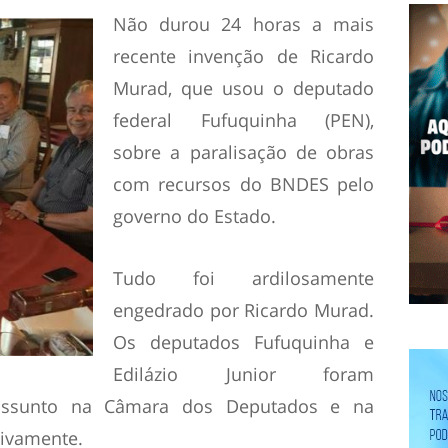
Não durou 24 horas a mais
recente invenção de Ricardo
Murad, que usou o deputado
federal Fufuquinha (PEN),
sobre a paralisação de obras
com recursos do BNDES pelo
governo do Estado.
Tudo foi ardilosamente
engedrado por Ricardo Murad.
Os deputados Fufuquinha e
Edilázio Junior foram
 assunto na Câmara dos Deputados e na
tivamente.