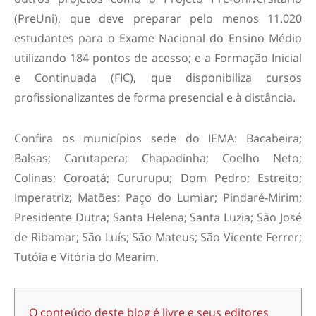
(PreUni), que deve preparar pelo menos 11.020
estudantes para o Exame Nacional do Ensino Médio
utilizando 184 pontos de acesso; e a Formação Inicial
e Continuada (FIC), que disponibiliza cursos
profissionalizantes de forma presencial e à distância.
Confira os municípios sede do IEMA: Bacabeira;
Balsas; Carutapera; Chapadinha; Coelho Neto;
Colinas; Coroatá; Cururupu; Dom Pedro; Estreito;
Imperatriz; Matões; Paço do Lumiar; Pindaré-Mirim;
Presidente Dutra; Santa Helena; Santa Luzia; São José
de Ribamar; São Luís; São Mateus; São Vicente Ferrer;
Tutóia e Vitória do Mearim.
O conteúdo deste blog é livre e seus editores