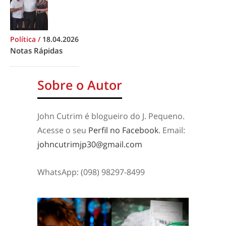
Política
/
18.04.2026
Notas Rápidas
Sobre o Autor
John Cutrim é blogueiro do J. Pequeno.
Acesse o seu
Perfil no Facebook
. Email:
johncutrimjp30@gmail.com
WhatsApp: (098) 98297-8499