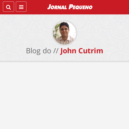
Blog do //
John Cutrim