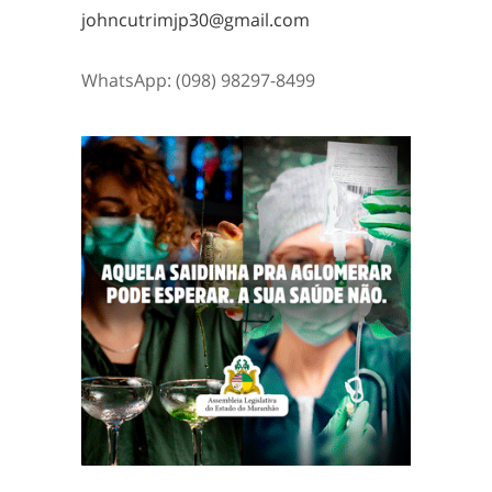
johncutrimjp30@gmail.com
WhatsApp: (098) 98297-8499