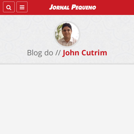
Blog do //
John Cutrim