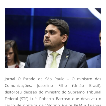
Jornal O Estado de São Paulo – O ministro das
Comunicações, Juscelino Filho (União Brasil),
distorceu decisão do ministro do Supremo Tribunal
Federal (STF) Luís Roberto Barroso que devolveu o
cargo de prefeita de Vitorino Freire (MA) a Luanna