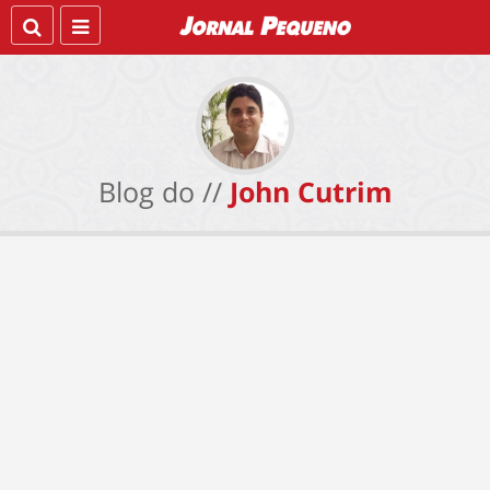
Blog do //
John Cutrim