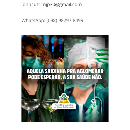
johncutrimjp30@gmail.com
WhatsApp: (098) 98297-8499