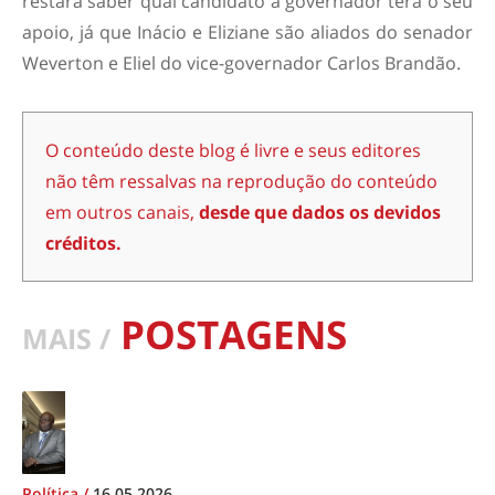
restará saber qual candidato a governador terá o seu
apoio, já que Inácio e Eliziane são aliados do senador
Weverton e Eliel do vice-governador Carlos Brandão.
O conteúdo deste blog é livre e seus editores
não têm ressalvas na reprodução do conteúdo
em outros canais,
desde que dados os devidos
créditos.
POSTAGENS
MAIS /
Política
/
16.05.2026