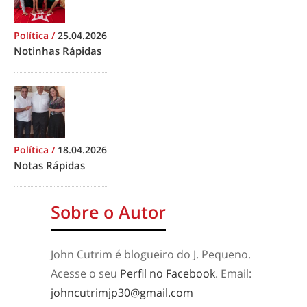
Política
/
25.04.2026
Notinhas Rápidas
Política
/
18.04.2026
Notas Rápidas
Sobre o Autor
John Cutrim é blogueiro do J. Pequeno.
Acesse o seu
Perfil no Facebook
. Email:
johncutrimjp30@gmail.com