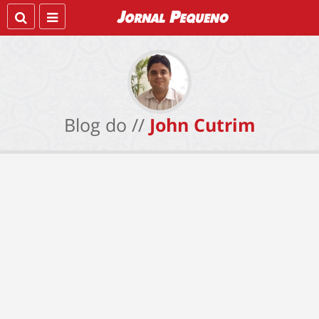
Blog do //
John Cutrim