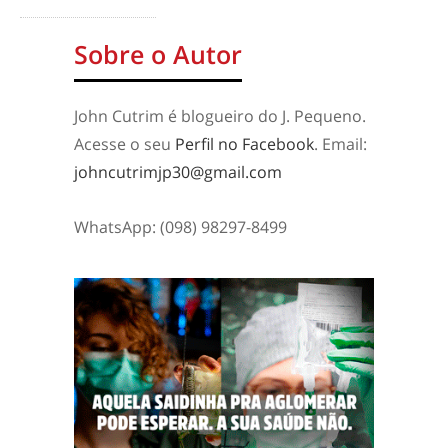
Sobre o Autor
John Cutrim é blogueiro do J. Pequeno.
Acesse o seu
Perfil no Facebook
. Email:
johncutrimjp30@gmail.com
WhatsApp: (098) 98297-8499