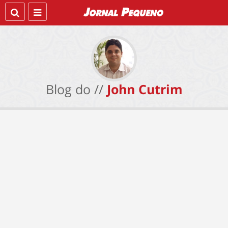
Blog do //
John Cutrim