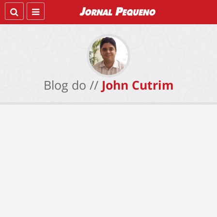
Blog do //
John Cutrim