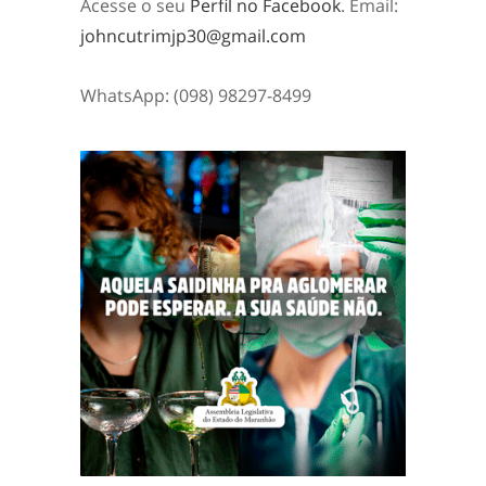
Acesse o seu
Perfil no Facebook
. Email:
johncutrimjp30@gmail.com
WhatsApp: (098) 98297-8499