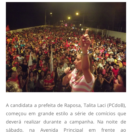
A candidata a prefeita de Raposa, Talita Laci (PCdoB),
começou em grande estilo a série de comícios que
deverá realizar durante a campanha. Na noite de
sábado, na Avenida Principal em frente ao