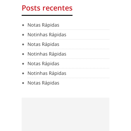
Posts recentes
Notas Rápidas
Notinhas Rápidas
Notas Rápidas
Notinhas Rápidas
Notas Rápidas
Notinhas Rápidas
Notas Rápidas