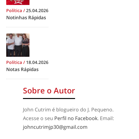
Política
/
25.04.2026
Notinhas Rápidas
Política
/
18.04.2026
Notas Rápidas
Sobre o Autor
John Cutrim é blogueiro do J. Pequeno.
Acesse o seu
Perfil no Facebook
. Email:
johncutrimjp30@gmail.com