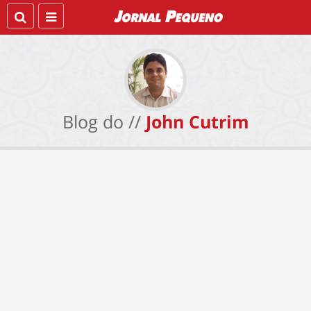
Blog do //
John Cutrim