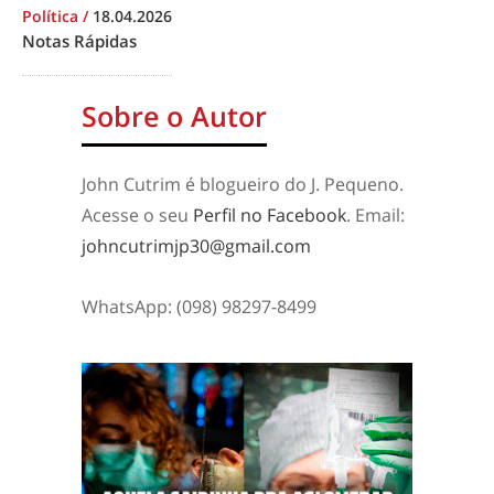
Política
/
18.04.2026
Notas Rápidas
Sobre o Autor
John Cutrim é blogueiro do J. Pequeno.
Acesse o seu
Perfil no Facebook
. Email:
johncutrimjp30@gmail.com
WhatsApp: (098) 98297-8499