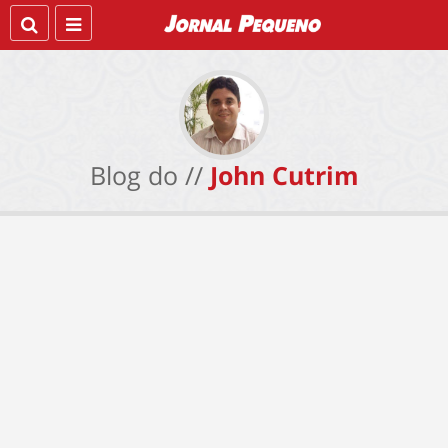
Blog do //
John Cutrim